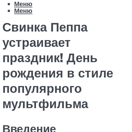
Меню
Меню
Свинка Пеппа
устраивает
праздник! День
рождения в стиле
популярного
мультфильма
Введение