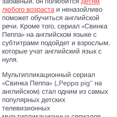
забавный, он полюбится
детям
любого возраста
и неназойливо
поможет обучиться английской
речи. Кроме того, сериал «Свинка
Пеппа» на английском языке с
субтитрами подойдет и взрослым,
которые учат английский язык с
нуля.
Мультипликационный сериал
«Свинка Пеппа» („Peppa pig“ на
английском) стал одним из самых
популярных детских
телевизионных
мультипликационных сериалов,