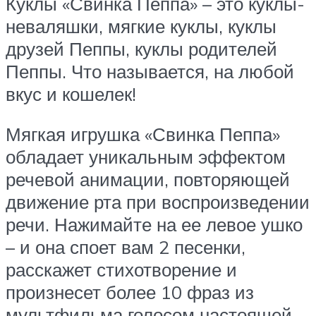
Куклы «Свинка Пеппа» – это куклы-
неваляшки, мягкие куклы, куклы
друзей Пеппы, куклы родителей
Пеппы. Что называется, на любой
вкус и кошелек!
Мягкая игрушка «Свинка Пеппа»
обладает уникальным эффектом
речевой анимации, повторяющей
движение рта при воспроизведении
речи. Нажимайте на ее левое ушко
– и она споет вам 2 песенки,
расскажет стихотворение и
произнесет более 10 фраз из
мультфильма голосом настоящей