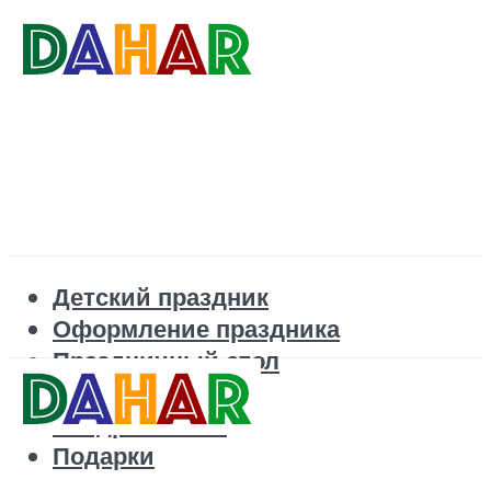
Детский праздник
Оформление праздника
Праздничный стол
Корпоратив
Поздравления
Подарки