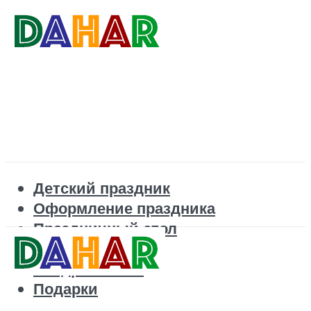
Детский праздник
Оформление праздника
Праздничный стол
Корпоратив
Поздравления
Подарки