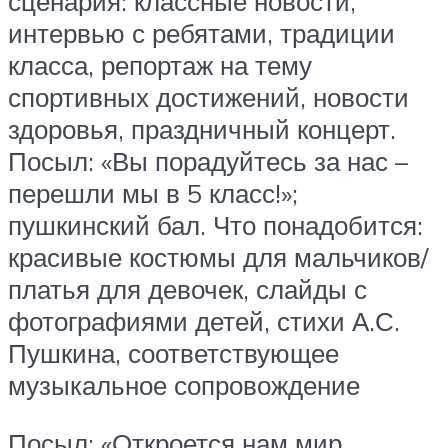
сценария: классные новости,
интервью с ребятами, традиции
класса, репортаж на тему
спортивных достижений, новости
здоровья, праздничный концерт.
Посыл: «Вы порадуйтесь за нас –
перешли мы в 5 класс!»;
пушкинский бал. Что понадобится:
красивые костюмы для мальчиков/
платья для девочек, слайды с
фотографиями детей, стихи А.С.
Пушкина, соответствующее
музыкальное сопровождение
Посыл: «Откроется нам мир