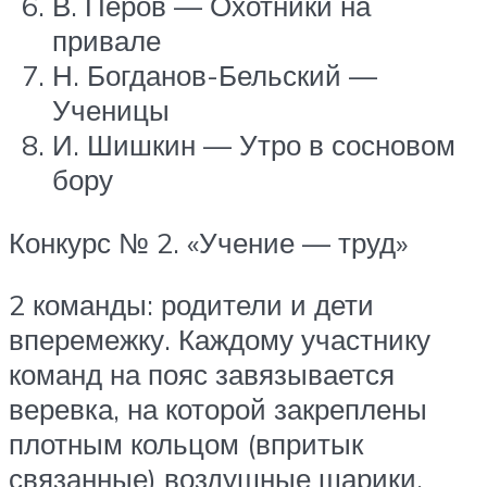
В. Перов — Охотники на
привале
Н. Богданов-Бельский —
Ученицы
И. Шишкин — Утро в сосновом
бору
Конкурс № 2. «Учение — труд»
2 команды: родители и дети
вперемежку. Каждому участнику
команд на пояс завязывается
веревка, на которой закреплены
плотным кольцом (впритык
связанные) воздушные шарики.