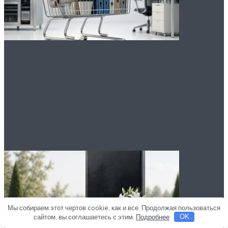
Как выбрать
интернет-магазин для
оснащения бизнеса
Мы собираем этот чертов cookie, как и все. Продолжая пользоваться
сайтом, вы соглашаетесь с этим.
Подробнее
OK