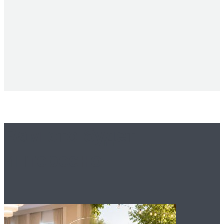
Вам это будет
интересно