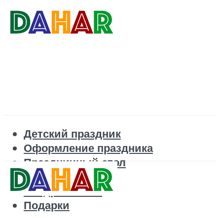
Детский праздник
Оформление праздника
Праздничный стол
Корпоратив
Поздравления
Подарки