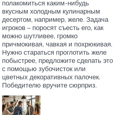
полакомиться каким-нибудь
вкусным холодным кулинарным
десертом, например, желе. Задача
игроков – поросят съесть его, как
можно шутливее, громко
причмокивая, чавкая и похрюкивая.
Нужно стараться проглотить желе
побыстрее, предложите сделать это
с помощью зубочисток или
цветных декоративных палочек.
Победителю вручите сюрприз.