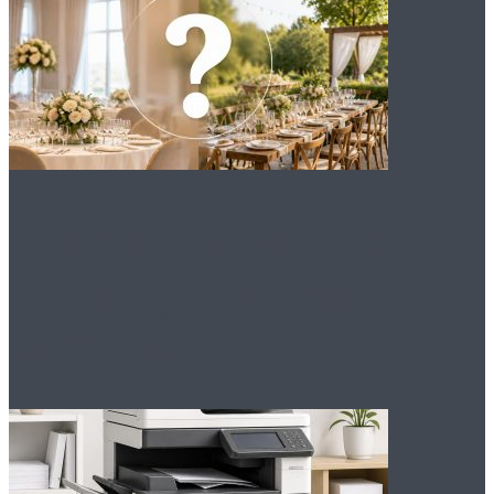
Банкет в помещении
или на улице: что
выбрать