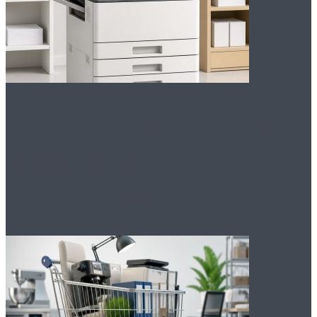
Как выбрать хороший
центр печати и
копирования