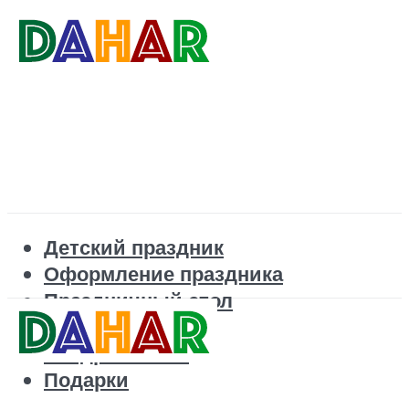
Детский праздник
Оформление праздника
Праздничный стол
Корпоратив
Поздравления
Подарки