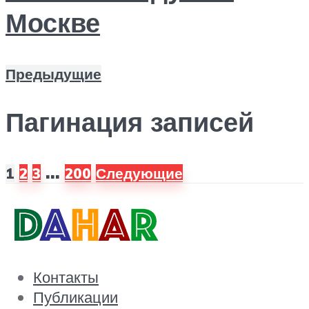
Москве
Предыдущие
Пагинация записей
…
1
2
3
200
Следующие
Контакты
Публикации