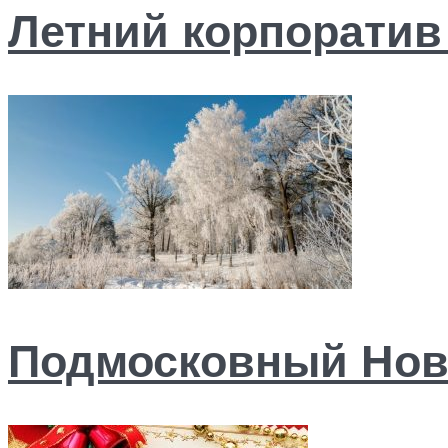
Летний корпоратив
Подмосковный Новы