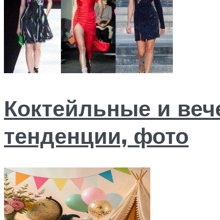
Коктейльные и веч
тенденции, фото