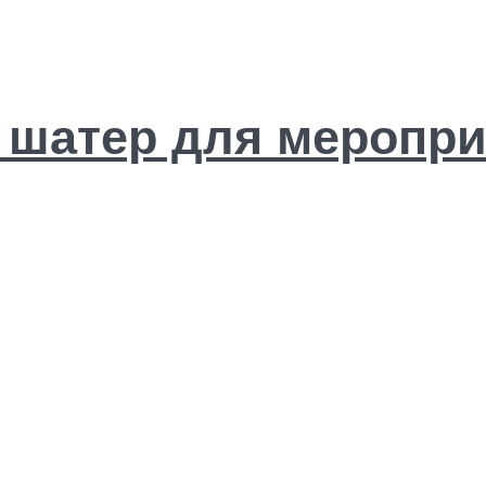
и шатер для меропри