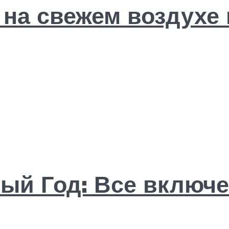
 на свежем воздухе
й Год: Все включе