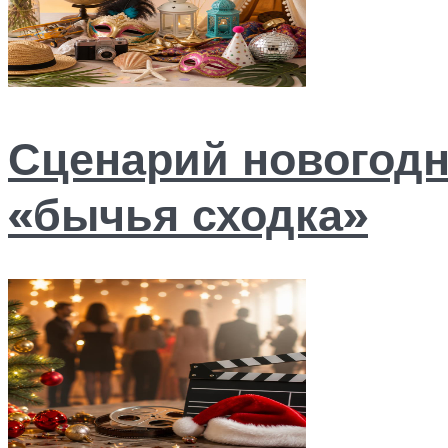
Сценарий новогодн
«бычья сходка»