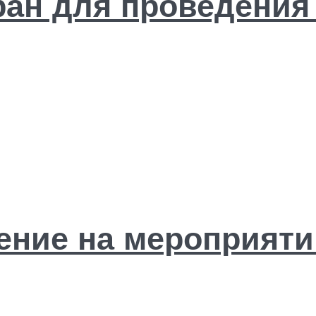
ран для проведения
ение на мероприяти