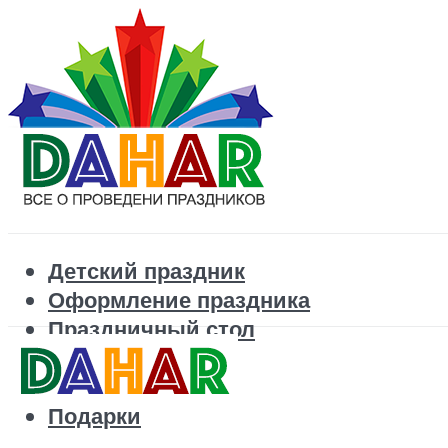
Детский праздник
Оформление праздника
Праздничный стол
Корпоратив
Поздравления
Подарки