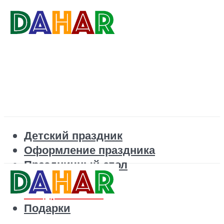
Детский праздник
Оформление праздника
Праздничный стол
Корпоратив
Поздравления
Подарки