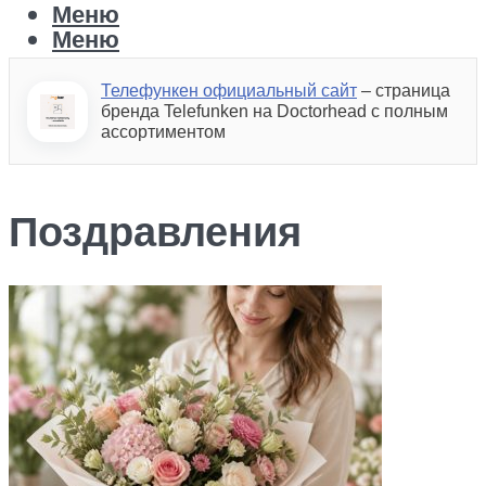
Меню
Меню
Телефункен официальный сайт
– страница
бренда Telefunken на Doctorhead с полным
ассортиментом
Поздравления