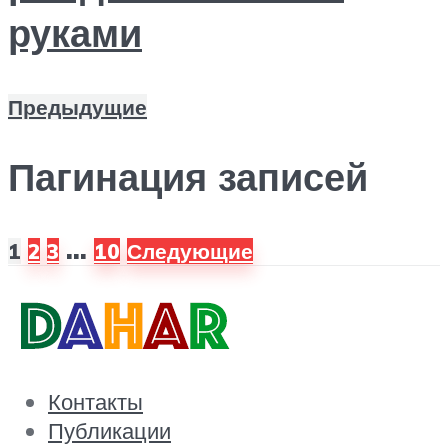
руками
Предыдущие
Пагинация записей
…
1
2
3
10
Следующие
Контакты
Публикации