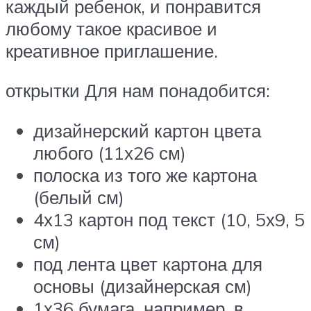
каждый ребенок, и понравится
любому такое красивое и
креативное приглашение.
открытки Для нам понадобится:
дизайнерский картон цвета
любого (11х26 см)
полоска из того же картона
(белый см)
4х13 картон под текст (10, 5х9, 5
см)
под лента цвет картона для
основы (дизайнерская см)
1х36 бумага, например, в