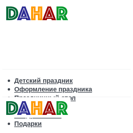
Детский праздник
Оформление праздника
Праздничный стол
Корпоратив
Поздравления
Подарки