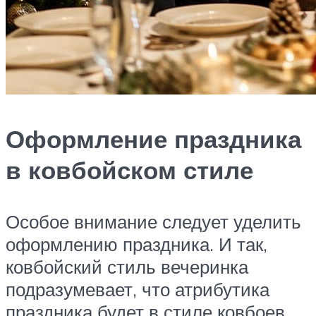
Оформление праздника
в ковбойском стиле
Особое внимание следует уделить
оформлению праздника. И так,
ковбойский стиль вечеринка
подразумевает, что атрибутика
праздника будет в стиле ковбоев