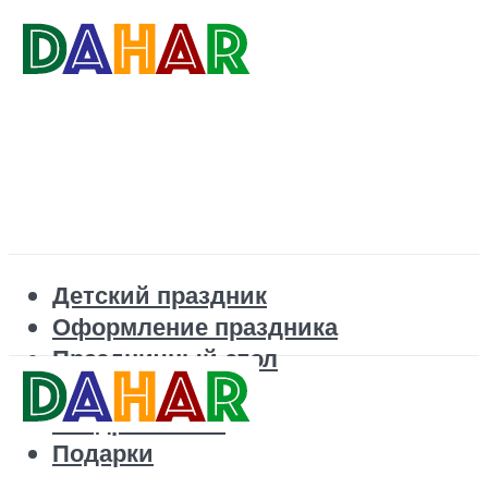
Детский праздник
Оформление праздника
Праздничный стол
Корпоратив
Поздравления
Подарки