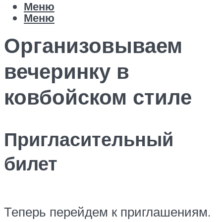
Меню
Меню
Организовываем
вечеринку в
ковбойском стиле
Пригласительный
билет
Теперь перейдем к приглашениям.