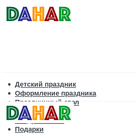
Детский праздник
Оформление праздника
Праздничный стол
Корпоратив
Поздравления
Подарки