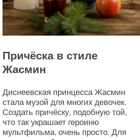
Причёска в стиле
Жасмин
Диснеевская принцесса Жасмин
стала музой для многих девочек.
Создать причёску, подобную той,
что так украшает героиню
мультфильма, очень просто. Для