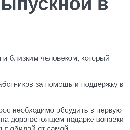
выпускной в
м и близким человеком, который
аботников за помощь и поддержку в
прос необходимо обсудить в первую
 на дорогостоящем подарке вопреки
 с обидой от самой