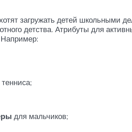
 хотят загружать детей школьными де
тного детства. Атрибуты для активны
 Например:
 тенниса;
еры
для мальчиков;