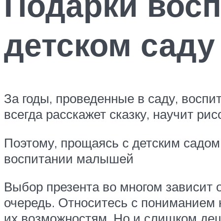
Подарки восп
детском саду
За годы, проведенные в саду, воспи
всегда расскажет сказку, научит ри
Поэтому, прощаясь с детским садом
воспитании малышей
Выбор презента во многом зависит 
очередь. Относитесь с пониманием 
их возможностям. Но и слишком де