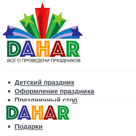
Детский праздник
Оформление праздника
Праздничный стол
Корпоратив
Поздравления
Подарки