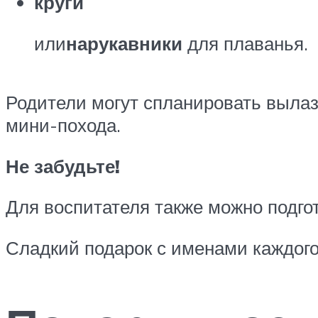
круги
или
нарукавники
для плаванья.
Родители могут спланировать вылаз
мини-похода.
Не забудьте!
Для воспитателя также можно подгот
Сладкий подарок с именами каждого