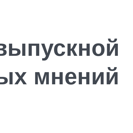
 выпускной
ных мнений