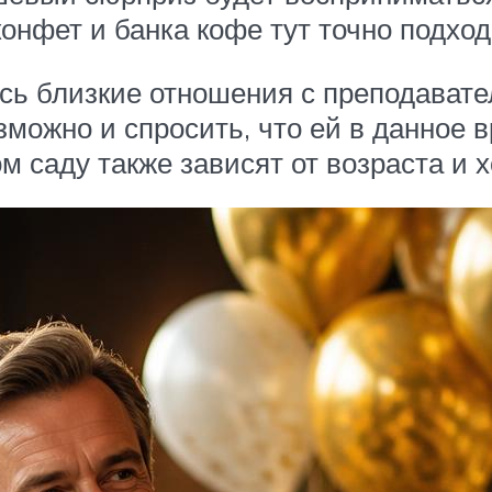
онфет и банка кофе тут точно подход
ись близкие отношения с преподавате
озможно и спросить, что ей в данное
м саду также зависят от возраста и х