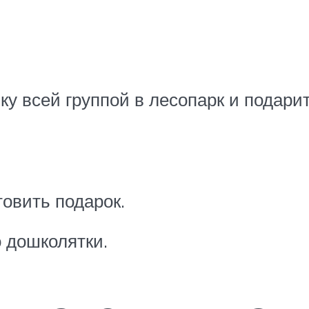
ку всей группой в лесопарк и подар
овить подарок.
 дошколятки.