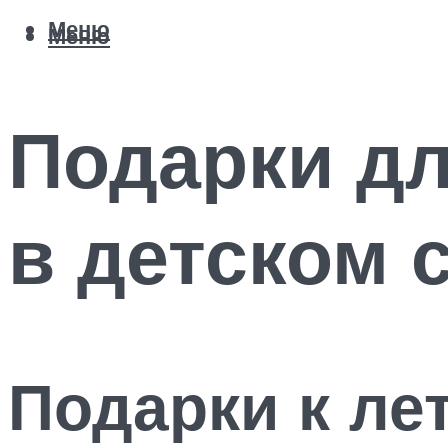
Меню
Меню
Подарки дл
в детском 
Подарки к ле