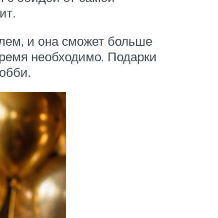
ит.
лем, и она сможет больше
 время необходимо. Подарки
обби.