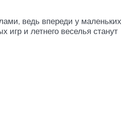
лами, ведь впереди у маленьких
х игр и летнего веселья станут