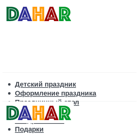
Детский праздник
Оформление праздника
Праздничный стол
Корпоратив
Поздравления
Подарки