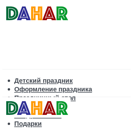
Детский праздник
Оформление праздника
Праздничный стол
Корпоратив
Поздравления
Подарки