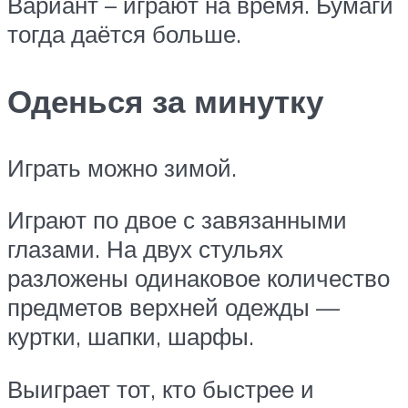
Вариант – играют на время. Бумаги
тогда даётся больше.
Оденься за минутку
Играть можно зимой.
Играют по двое с завязанными
глазами. На двух стульях
разложены одинаковое количество
предметов верхней одежды —
куртки, шапки, шарфы.
Выиграет тот, кто быстрее и