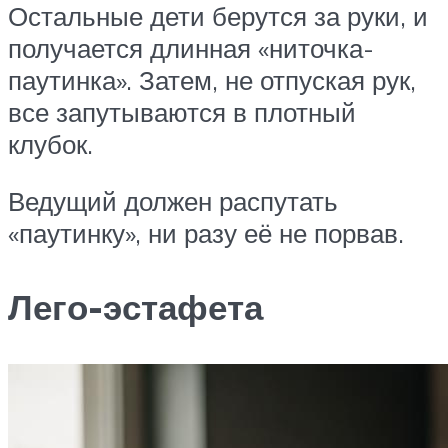
Остальные дети берутся за руки, и
получается длинная «ниточка-
паутинка». Затем, не отпуская рук,
все запутываются в плотный
клубок.
Ведущий должен распутать
«паутинку», ни разу её не порвав.
Лего-эстафета