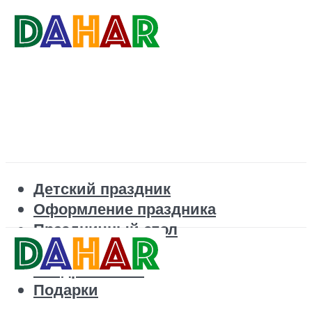
Детский праздник
Оформление праздника
Праздничный стол
Корпоратив
Поздравления
Подарки