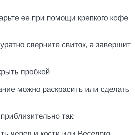
арьте ее при помощи крепкого кофе,
куратно сверните свиток, а завершит
крыть пробкой.
ание можно раскрасить или сделать
 приблизительно так:
ть череп и кости или Веселого