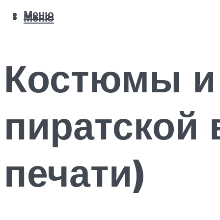
Меню
Меню
Костюмы и 
пиратской 
печати)