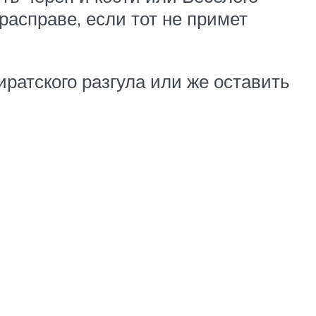
асправе, если тот не примет
ратского разгула или же оставить