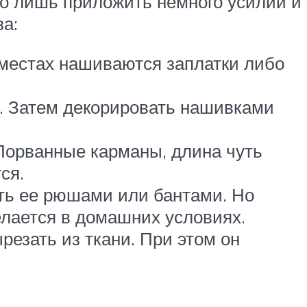
о лишь приложить немного усилий и
а:
 местах нашиваются заплатки либо
а. Затем декорировать нашивками
Порванные карманы, длина чуть
ся.
ть ее рюшами или бантами. Но
елается в домашних условиях.
резать из ткани. При этом он