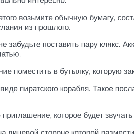
вольно интересно.
этого возьмите обычную бумагу, сост
слания из прошлого.
не забудьте поставить пару клякс. Ак
чатью.
ие поместить в бутылку, которую за
виде пиратского корабля. Такое посл
приглашение, которое будет звучать
а лицевой стороне которой размести