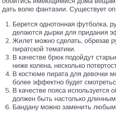
обойтись имеющимися дома вещами,
дать волю фантазии. Существует оп
Берется однотонная футболка, р
делаются дырки для придания э
Жилет можно сделать, обрезав р
пиратской тематики.
В качестве брюк подойдут стар
ниже колена, несколько потертос
В костюме пирата для девочки м
более эффектно будет смотретьс
В качестве пояса используется о
должен быть настолько длинным,
Бандану можно заменить любым 