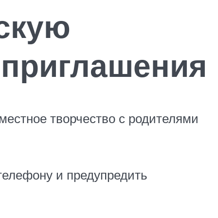
скую
т приглашения
местное творчество с родителями
 телефону и предупредить