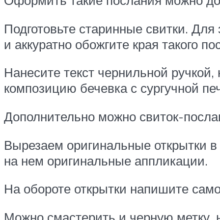
Оформить такие послания можно до
Подготовьте старинные свитки. Для 
и аккуратно обожгите края такого по
Нанесите текст чернильной ручкой, 
композицию бечевка с сургучной пе
Дополнительно можно свиток-послан
Вырезаем оригинальные открытки в 
на нем оригинальные аппликации.
На обороте открытки напишите само 
Можно смастерить и черную метку, н