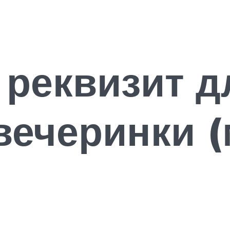
реквизит д
вечеринки 