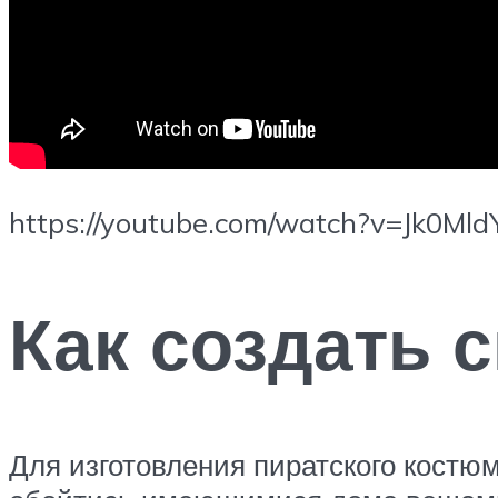
https://youtube.com/watch?v=Jk0Mld
Как создать 
Для изготовления пиратского костю