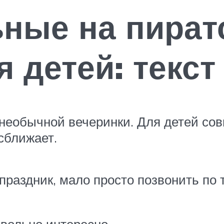
ьные на пират
я детей: текс
необычной вечеринки. Для детей сов
сближает.
 праздник, мало просто позвонить по