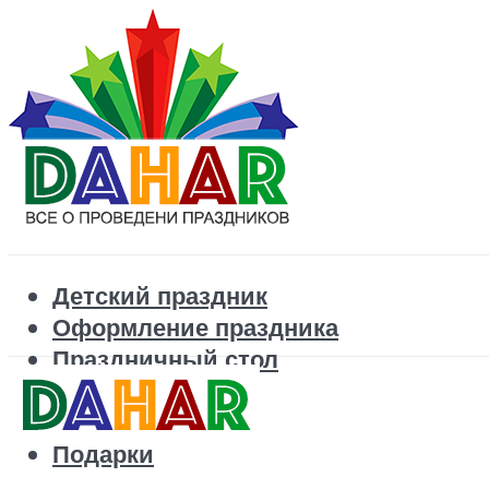
Детский праздник
Оформление праздника
Праздничный стол
Корпоратив
Поздравления
Подарки