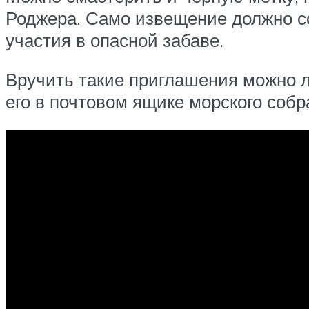
Роджера. Само извещение должно со
участия в опасной забаве.
Вручить такие приглашения можно л
его в почтовом ящике морского собр