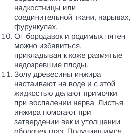
надкостницы или
соединительной ткани, нарывах,
фурункулах.
От бородавок и родимых пятен
можно избавиться,
прикладывая к коже размятые
недозревшие плоды.
Золу древесины инжира
настаивают на воде и с этой
жидкостью делают примочки
при воспалении нерва. Листья
инжира помогают при
затвердении век и утолщении
оболочек глаз. Получившимся