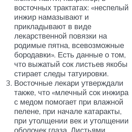
восточных трактатах: «неспелый
инжир намазывают и
прикладывают в виде
лекарственной повязки на
родимые пятна, всевозможные
бородавки». Есть данные о том,
что выжатый сок листьев якобы
стирает следы татуировки.
Восточные лекари утверждали
также, что «млечный сок инжира
с медом помогает при влажной
пелене, при начале катаракты,
при утолщении век и утолщении
оболочек глаза. Листьями