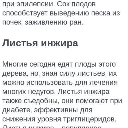
при эпилепсии. Сок плодов
способствует выведению песка из
почек, заживлению ран.
Листья инжира
Многие сегодня едят плоды этого
дерева, но, зная силу листьев, их
можно использовать для лечения
многих недугов. Листья инжира
также съедобны, они помогают при
диабете, эффективны для
снижения уровня триглицеридов.
Листья инжира – популярное