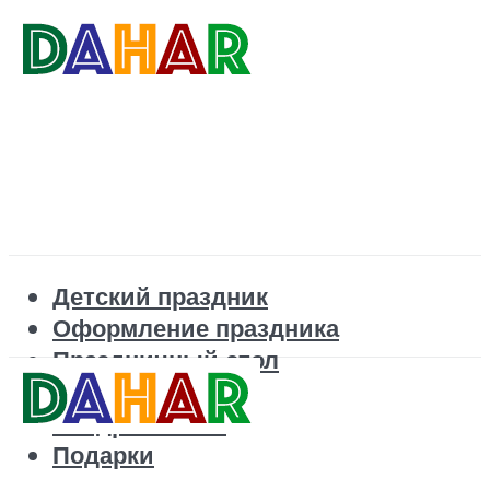
Детский праздник
Оформление праздника
Праздничный стол
Корпоратив
Поздравления
Подарки