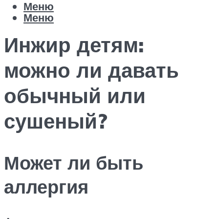
Меню
Меню
Инжир детям:
можно ли давать
обычный или
сушеный?
Может ли быть
аллергия