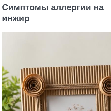
Симптомы аллергии на
инжир