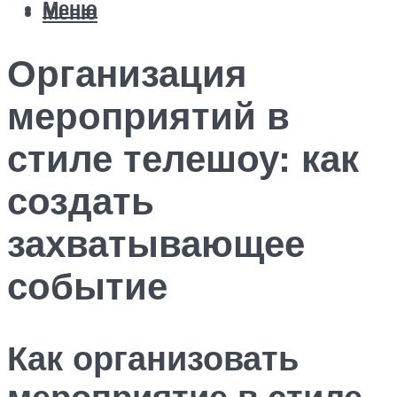
Меню
Меню
Организация
мероприятий в
стиле телешоу: как
создать
захватывающее
событие
Как организовать