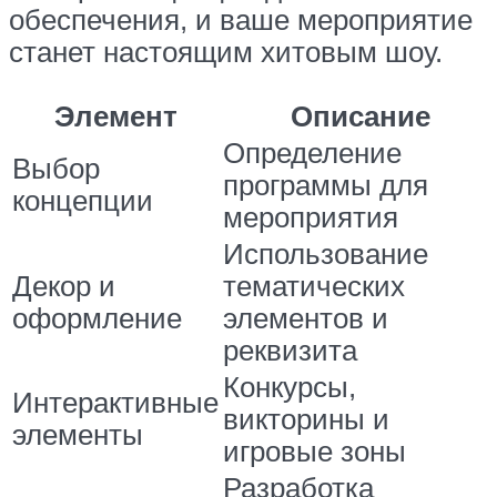
обеспечения, и ваше мероприятие
станет настоящим хитовым шоу.
Элемент
Описание
Определение
Выбор
программы для
концепции
мероприятия
Использование
Декор и
тематических
оформление
элементов и
реквизита
Конкурсы,
Интерактивные
викторины и
элементы
игровые зоны
Разработка