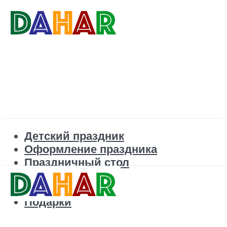
Детский праздник
Оформление праздника
Праздничный стол
Корпоратив
Поздравления
Подарки