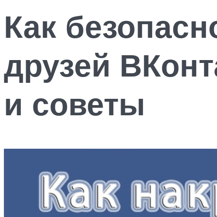
Как безопасн
друзей ВКон
и советы