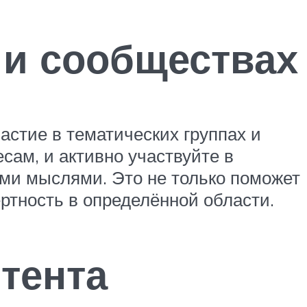
х и сообществах
стие в тематических группах и
сам, и активно участвуйте в
ими мыслями. Это не только поможет
ртность в определённой области.
нтента