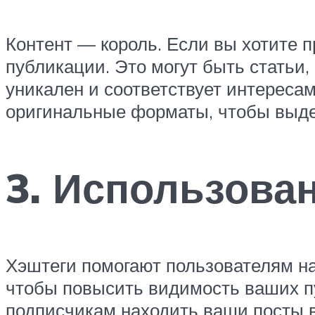
Контент — король. Если вы хотите 
публикации. Это могут быть статьи,
уникален и соответствует интереса
оригинальные форматы, чтобы выде
3. Использова
Хэштеги помогают пользователям на
чтобы повысить видимость ваших пу
подписчикам находить ваши посты в