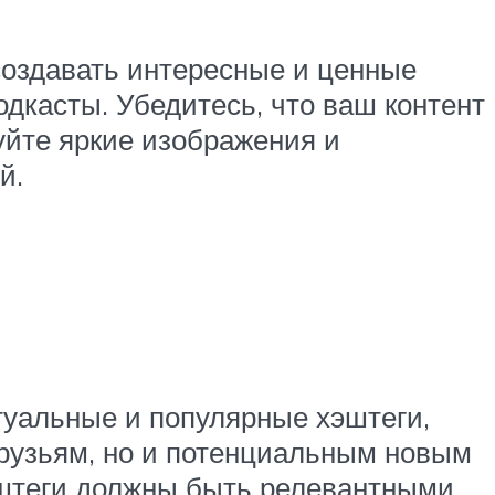
создавать интересные и ценные
одкасты. Убедитесь, что ваш контент
уйте яркие изображения и
й.
туальные и популярные хэштеги,
друзьям, но и потенциальным новым
хэштеги должны быть релевантными