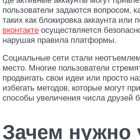
пользователи задаются вопросом, к
таких как блокировка аккаунта или 
вконтакте
осуществляется безопасно
нарушая правила платформы.
Социальные сети стали неотъемлемо
место. Многие пользователи стремя
продвигать свои идеи или просто н
избегать методов, которые могут пр
способы увеличения числа друзей б
Зачем нужно 