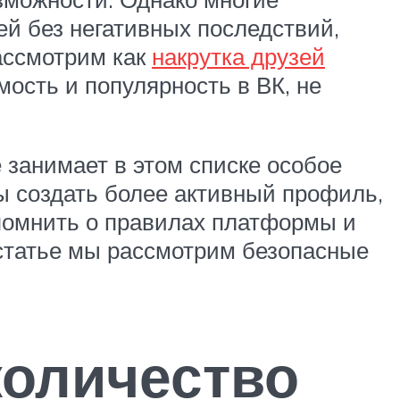
ей без негативных последствий,
рассмотрим как
накрутка друзей
ость и популярность в ВК, не
занимает в этом списке особое
ы создать более активный профиль,
 помнить о правилах платформы и
й статье мы рассмотрим безопасные
количество