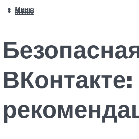
Меню
Меню
Безопасная
ВКонтакте:
рекоменда