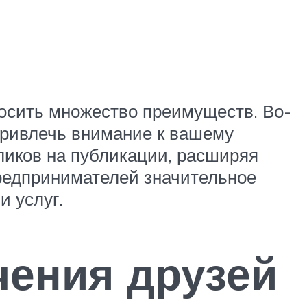
носить множество преимуществ. Во-
 привлечь внимание к вашему
ликов на публикации, расширяя
предпринимателей значительное
и услуг.
ения друзей