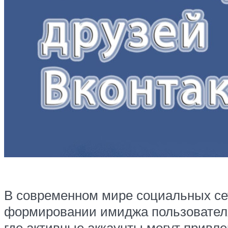
В современном мире социальных сет
формировании имиджа пользователя 
где активные аккаунты могут привл