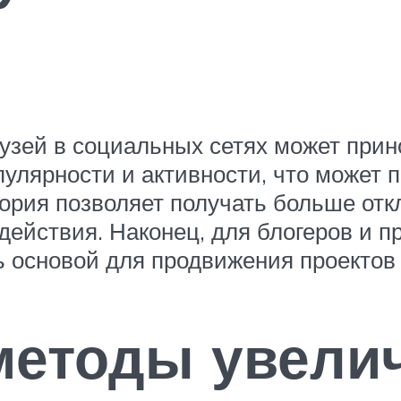
узей в социальных сетях может при
пулярности и активности, что может
тория позволяет получать больше отк
ействия. Наконец, для блогеров и 
 основой для продвижения проектов 
методы увелич