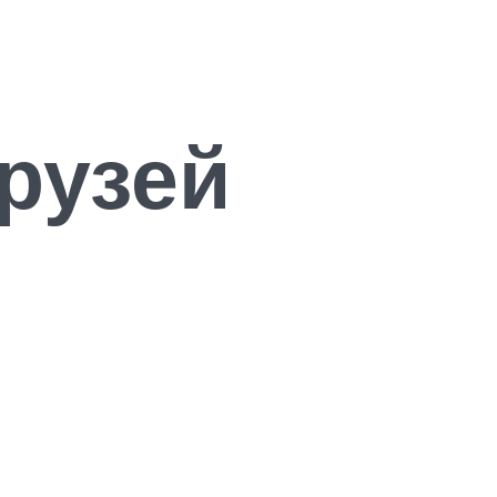
рузей