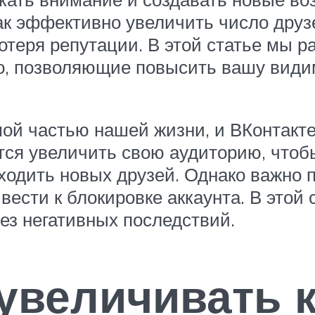
ак эффективно увеличить число друз
потеря репутации. В этой статье мы 
, позволяющие повысить вашу видим
й частью нашей жизни, и ВКонтакте 
тся увеличить свою аудиторию, чтоб
аходить новых друзей. Однако важно
ивести к блокировке аккаунта. В это
ез негативных последствий.
увеличивать 