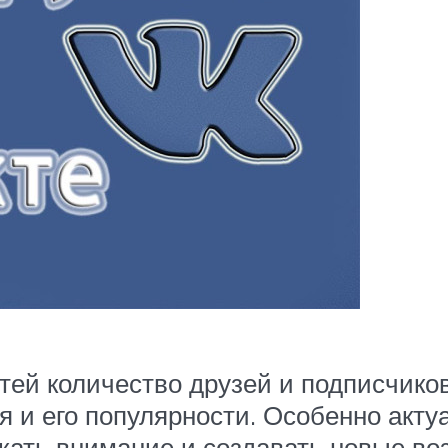
ей количество друзей и подписчиков
и его популярности. Особенно акту
екать внимание и создавать новые во