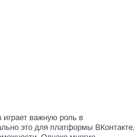
 играет важную роль в
ально это для платформы ВКонтакте,
зможности. Однако многие