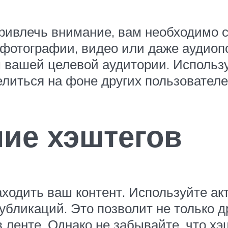
привлечь внимание, вам необходимо 
 фотографии, видео или даже аудиоп
м вашей целевой аудитории. Использ
литься на фоне других пользователе
ние хэштегов
ходить ваш контент. Используйте ак
бликаций. Это позволит не только 
 ленте. Однако не забывайте, что 