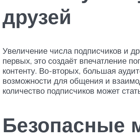
друзей
Увеличение числа подписчиков и др
первых, это создаёт впечатление по
контенту. Во-вторых, большая ауди
возможности для общения и взаимод
количество подписчиков может стать
Безопасные 