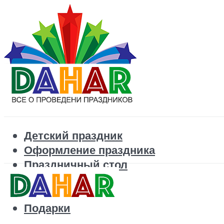
Детский праздник
Оформление праздника
Праздничный стол
Корпоратив
Поздравления
Подарки