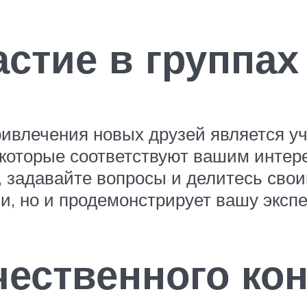
астие в группа
влечения новых друзей является уча
которые соответствуют вашим интере
 задавайте вопросы и делитесь сво
, но и продемонстрирует вашу экспе
чественного ко