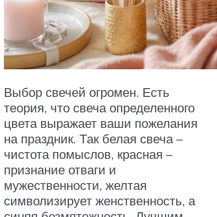
Выбор свечей огромен. Есть
теория, что свеча определенного
цвета выражает ваши пожелания
на праздник. Так белая свеча –
чистота помыслов, красная –
признание отваги и
мужественности, желтая
символизирует женственность, а
синяя безмятежность. Лучшим