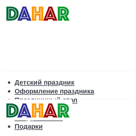
Детский праздник
Оформление праздника
Праздничный стол
Корпоратив
Поздравления
Подарки