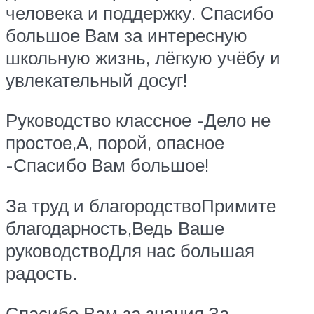
человека и поддержку. Спасибо
большое Вам за интересную
школьную жизнь, лёгкую учёбу и
увлекательный досуг!
Руководство классное -Дело не
простое,А, порой, опасное
-Спасибо Вам большое!
За труд и благородствоПримите
благодарность,Ведь Ваше
руководствоДля нас большая
радость.
Спасибо Вам за знания,За