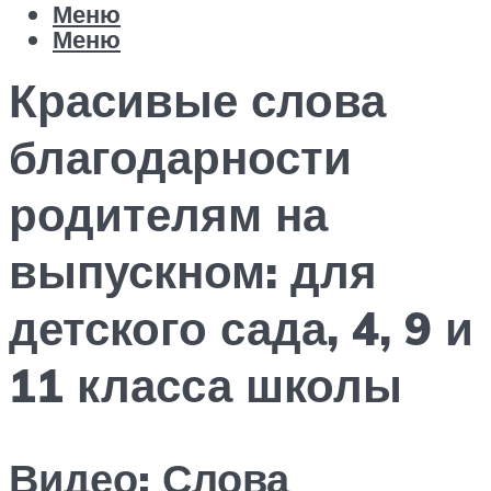
Меню
Меню
Красивые слова
благодарности
родителям на
выпускном: для
детского сада, 4, 9 и
11 класса школы
Видео: Слова