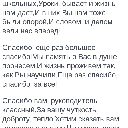
школьных,Уроки, бывает и жизнь
нам дает,И в них Вы нам тоже
были опорой,И словом, и делом
вели нас вперед!
Спасибо, еще раз большое
спасибо!Мы память о Вас в душе
пронесем.И жизнь проживем так,
как Вы научили,Еще раз спасибо,
спасибо, за все!
Спасибо вам, руководитель
классный,За вашу чуткость,
доброту, тепло.Хотим сказать вам
искренне и честно,Что очень всем