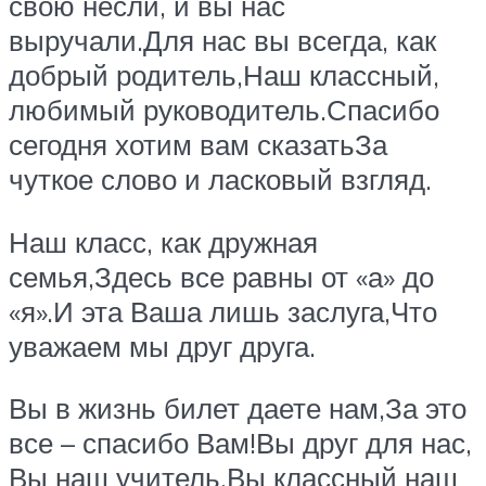
свою несли, и вы нас
выручали.Для нас вы всегда, как
добрый родитель,Наш классный,
любимый руководитель.Спасибо
сегодня хотим вам сказатьЗа
чуткое слово и ласковый взгляд.
Наш класс, как дружная
семья,Здесь все равны от «а» до
«я».И эта Ваша лишь заслуга,Что
уважаем мы друг друга.
Вы в жизнь билет даете нам,За это
все – спасибо Вам!Вы друг для нас,
Вы наш учитель,Вы классный наш