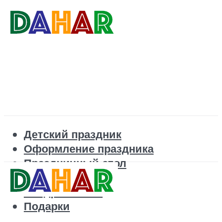
Детский праздник
Оформление праздника
Праздничный стол
Корпоратив
Поздравления
Подарки