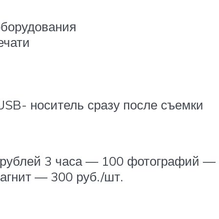
 оборудования
ечати
USB- носитель сразу после съемки
рублей 3 часа — 100 фотографий — 
гнит — 300 руб./шт.