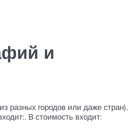
афий и
из разных городов или даже стран),
одит:. В стоимость входит: