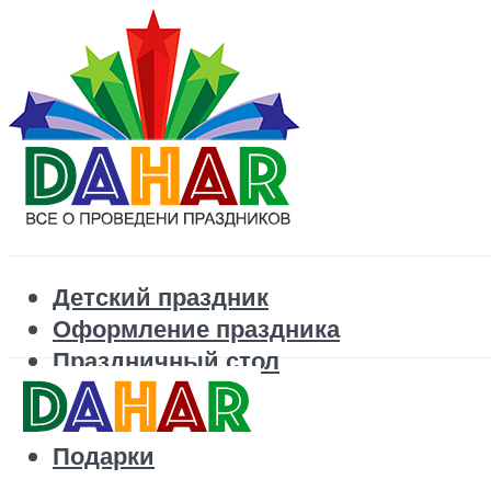
Детский праздник
Оформление праздника
Праздничный стол
Корпоратив
Поздравления
Подарки