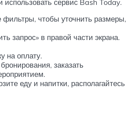
и использовать сервис Bash Today.
 фильтры, чтобы уточнить размеры,
ь запрос» в правой части экрана.
у на оплату.
 бронирования, заказать
ероприятием.
зите еду и напитки, располагайтесь