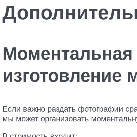
Дополнитель
Моментальная 
изготовление 
Если важно раздать фотографии сраз
мы может организовать моментальну
В стоимость входит: