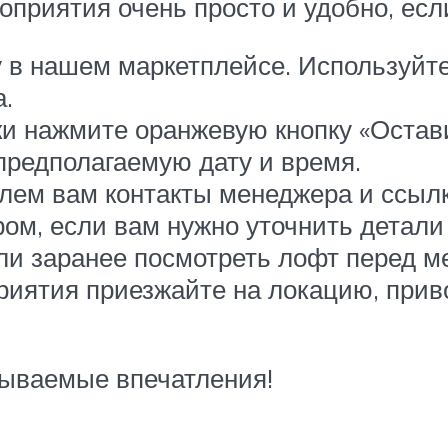
оприятия очень просто и удобно, есл
в нашем маркетплейсе. Используйте
.
 нажмите оранжевую кнопку «Оставит
предполагаемую дату и время.
лем вам контакты менеджера и ссылк
ом, если вам нужно уточнить детали
ли заранее посмотреть лофт перед м
риятия приезжайте на локацию, приво
бываемые впечатления!