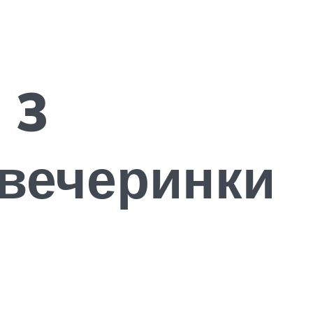
 3
 вечеринки