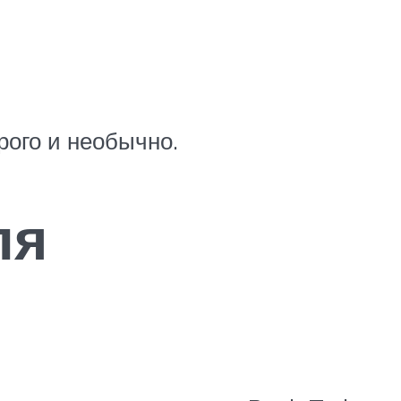
рого и необычно.
ля