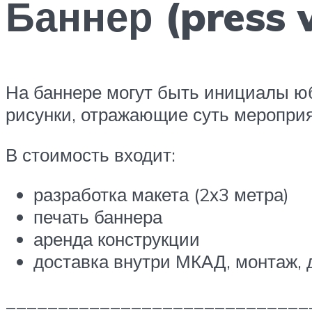
Баннер (press 
На баннере могут быть инициалы ю
рисунки, отражающие суть мероприя
В стоимость входит:
разработка макета (2х3 метра)
печать баннера
аренда конструкции
доставка внутри МКАД, монтаж,
_____________________________