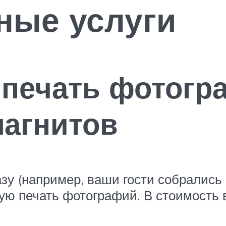
ные услуги
печать фотогр
магнитов
у (например, ваши гости собрались 
ю печать фотографий. В стоимость вх