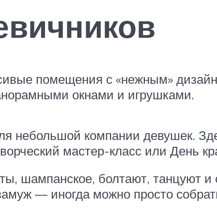
евичников
сивые помещения с «нежным» дизайн
панорамными окнами и игрушками.
для небольшой компании девушек. Зд
ворческий мастер-класс или День кр
ты, шампанское, болтают, танцуют и 
 замуж — иногда можно просто собрат