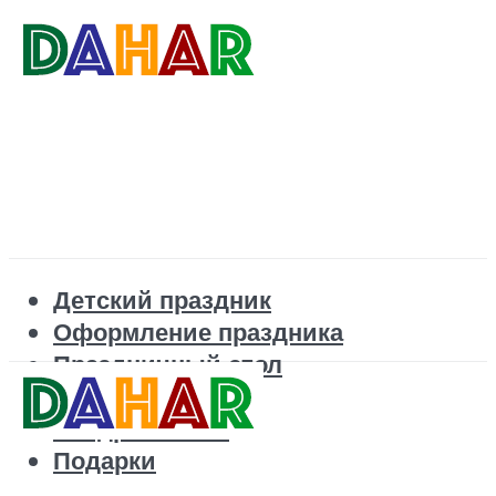
Детский праздник
Оформление праздника
Праздничный стол
Корпоратив
Поздравления
Подарки