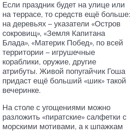
Если праздник будет на улице или
на террасе, то средств ещё больше:
на деревьях – указатели «Остров
сокровищ», «Земля Капитана
Блада», «Материк Побед», по всей
территории – игрушечные
кораблики, оружие, другие
атрибуты. Живой попугайчик Гоша
придаст ещё больший «шик» такой
вечеринке.
На столе с угощениями можно
разложить «пиратские» салфетки с
морскими мотивами, а к шпажкам