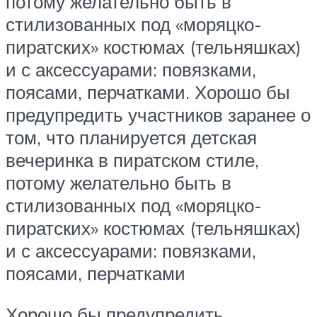
потому желательно быть в
стилизованных под «моряцко-
пиратских» костюмах (тельняшках)
и с аксессуарами: повязками,
поясами, перчатками. Хорошо бы
предупредить участников заранее о
том, что планируется детская
вечеринка в пиратском стиле,
потому желательно быть в
стилизованных под «моряцко-
пиратских» костюмах (тельняшках)
и с аксессуарами: повязками,
поясами, перчатками
Хорошо бы предупредить