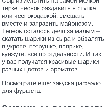
Сыр измельчить на самой мелкой
терке, чеснок раздавить в ступке
или чеснокодавкой, смешать
вместе и заправить майонезом.
Теперь осталось дело за малым –
скатать шарики из сыра и обвалять
в укропе, петрушке, паприке,
кунжуте, все по отдельности. И так
у вас получатся красивые шарики
разных цветов и ароматов.
Посмотрите еще: закуска рафаэло
для фуршета.