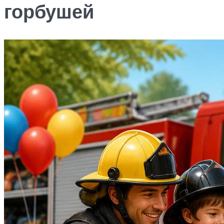
горбушей