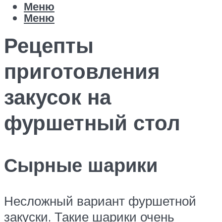
Меню
Меню
Рецепты
приготовления
закусок на
фуршетный стол
Сырные шарики
Несложный вариант фуршетной
закуски. Такие шарики очень