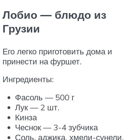
Лобио — блюдо из
Грузии
Его легко приготовить дома и
принести на фуршет.
Ингредиенты:
Фасоль — 500 г
Лук — 2 шт.
Кинза
Чеснок — 3-4 зубчика
Соль, аджика, хмели-сунели,