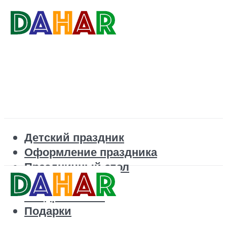
Детский праздник
Оформление праздника
Праздничный стол
Корпоратив
Поздравления
Подарки