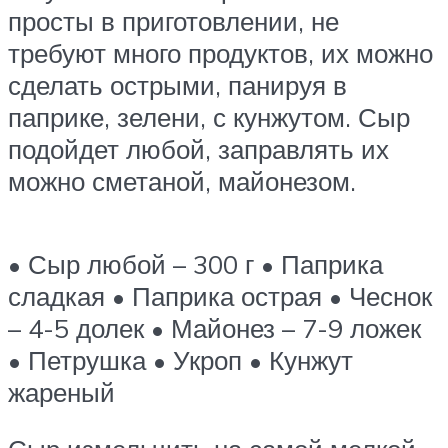
просты в приготовлении, не
требуют много продуктов, их можно
сделать острыми, панируя в
паприке, зелени, с кунжутом. Сыр
подойдет любой, заправлять их
можно сметаной, майонезом.
• Сыр любой – 300 г • Паприка
сладкая • Паприка острая • Чеснок
– 4-5 долек • Майонез – 7-9 ложек
• Петрушка • Укроп • Кунжут
жареный