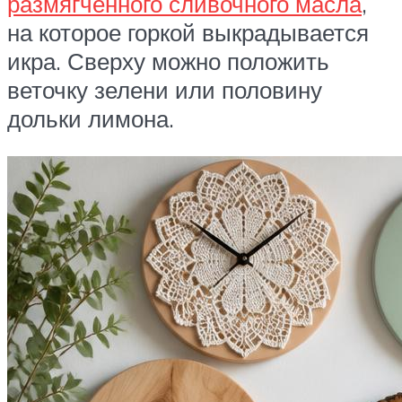
размягченного сливочного масла
,
на которое горкой выкрадывается
икра. Сверху можно положить
веточку зелени или половину
дольки лимона.