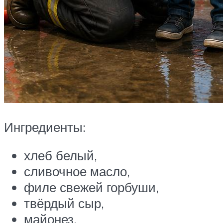
Ингредиенты:
хлеб белый,
сливочное масло,
филе свежей горбуши,
твёрдый сыр,
майонез,