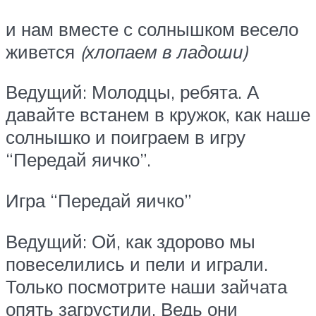
и нам вместе с солнышком весело
живется
(хлопаем в ладоши)
Ведущий: Молодцы, ребята. А
давайте встанем в кружок, как наше
солнышко и поиграем в игру
“Передай яичко”.
Игра “Передай яичко”
Ведущий: Ой, как здорово мы
повеселились и пели и играли.
Только посмотрите наши зайчата
опять загрустили. Ведь они