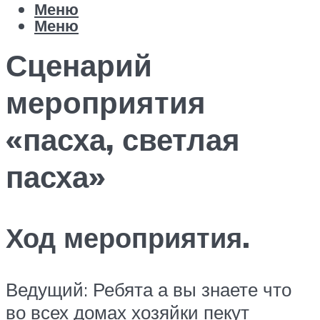
Меню
Меню
Сценарий
мероприятия
«пасха, светлая
пасха»
Ход мероприятия.
Ведущий: Ребята а вы знаете что
во всех домах хозяйки пекут