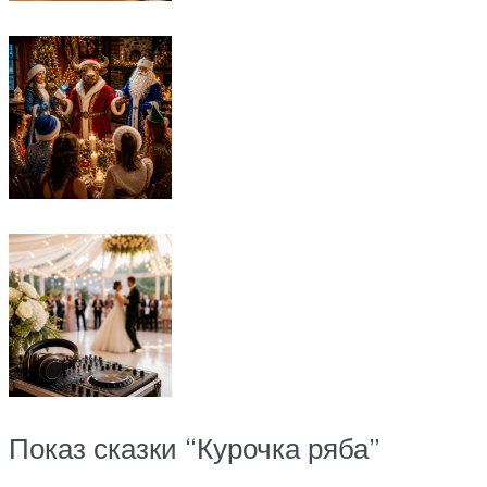
Показ сказки “Курочка ряба”