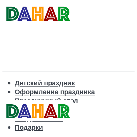
Детский праздник
Оформление праздника
Праздничный стол
Корпоратив
Поздравления
Подарки