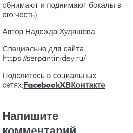
обнимают и поднимают бокалы в
его честь)
Автор Надежда Худяшова
Специально для сайта
https://serpantinidey.ru/
Поделитесь в социальных
сетях:
Facebook
X
ВКонтакте
Напишите
комментарий