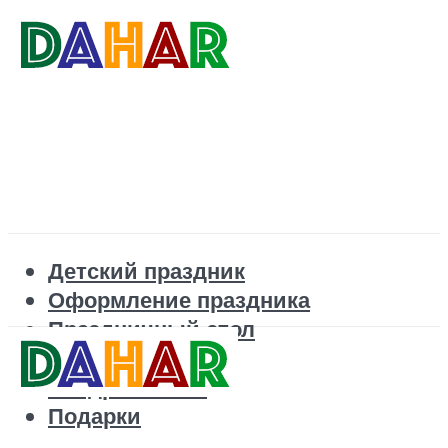
Детский праздник
Оформление праздника
Праздничный стол
Корпоратив
Поздравления
Подарки