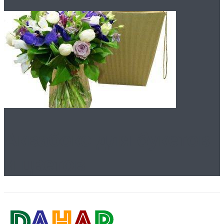
Аквабокс для букетов
и цветов