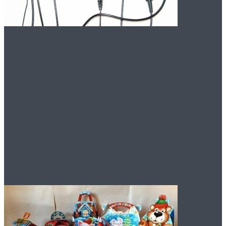
Гид по выбору
зарядного устройства
для телефона с
логотипом: советы и
рекомендации