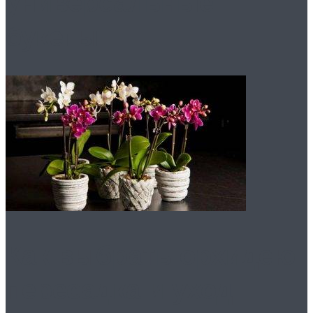
универсальные
букеты
Как выбрать орхидею
пересадка и уход