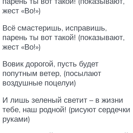
парень ты вот такой! (показывают,
жест «Во!»)
Всё смастеришь, исправишь,
парень ты вот такой! (показывают,
жест «Во!»)
Вовик дорогой, пусть будет
попутным ветер, (посылают
воздушные поцелуи)
И лишь зеленый светит – в жизни
тебе, наш родной! (рисуют сердечки
руками)