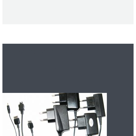
Вам это будет
интересно