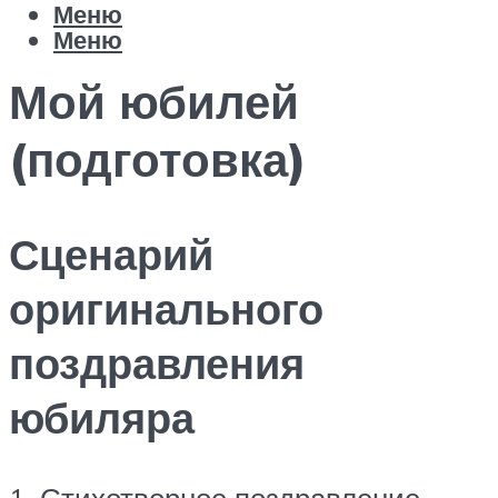
Меню
Меню
Мой юбилей
(подготовка)
Сценарий
оригинального
поздравления
юбиляра
1. Стихотворное поздравление