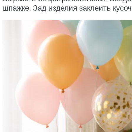
шпажке. Зад изделия заклеить кусоч