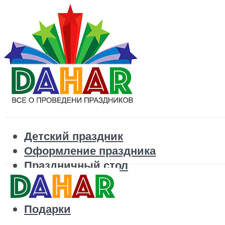
Детский праздник
Оформление праздника
Праздничный стол
Корпоратив
Поздравления
Подарки