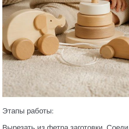
Этапы работы:
Вырезать из фетра заготовки. Соед