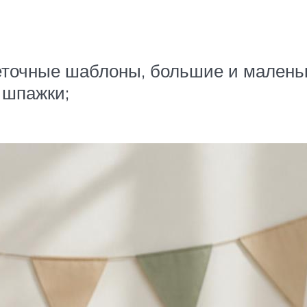
веточные шаблоны, большие и малень
 шпажки;