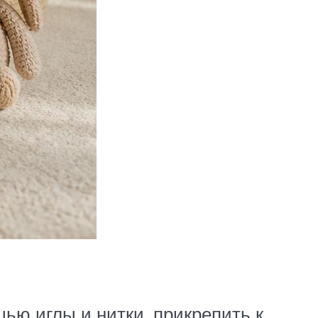
ью иглы и нитки, прикрепить к