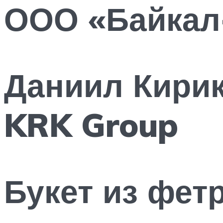
ООО «Байкал
Даниил Кири
KRK Group
Букет из фет