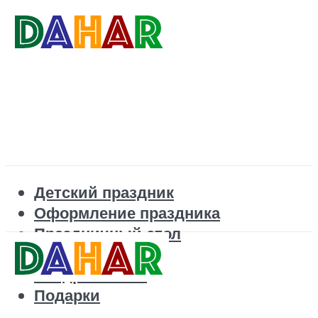
Детский праздник
Оформление праздника
Праздничный стол
Корпоратив
Поздравления
Подарки