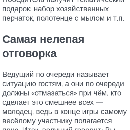
подарок: набор хозяйственных
перчаток, полотенце с мылом и т.п.
Самая нелепая
отговорка
Ведущий по очереди называет
ситуацию гостям, а они по очереди
должны «отмазаться» при чём, кто
сделает это смешнее всех —
молодец, ведь в конце игры самому
весёлому участнику полагается
приз. Итак, ведущий говорит: Вы