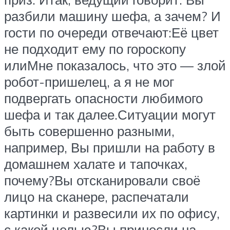
разбили машину шефа, а зачем? И
гости по очереди отвечают:Её цвет
не подходит ему по гороскопу
илиМне показалось, что это — злой
робот-пришелец, а я не мог
подвергать опасности любимого
шефа и так далее.Ситуации могут
быть совершенно разными,
например, Вы пришли на работу в
домашнем халате и тапочках,
почему?Вы отсканировали своё
лицо на сканере, распечатали
картинки и развесили их по офису,
с какой целью?Вы принесли на