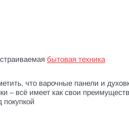
 встраиваемая
бытовая техника
етить, что варочные панели и духов
 – всё имеет как свои преимущества,
д покупкой