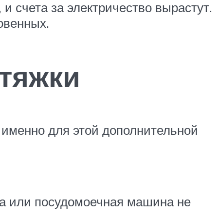
 и счета за электричество вырастут.
овенных.
тяжки
о именно для этой дополнительной
ка или посудомоечная машина не