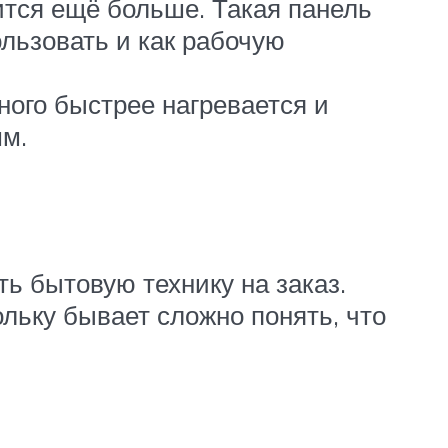
ится ещё больше. Такая панель
ользовать и как рабочую
ого быстрее нагревается и
мм.
ь бытовую технику на заказ.
ольку бывает сложно понять, что