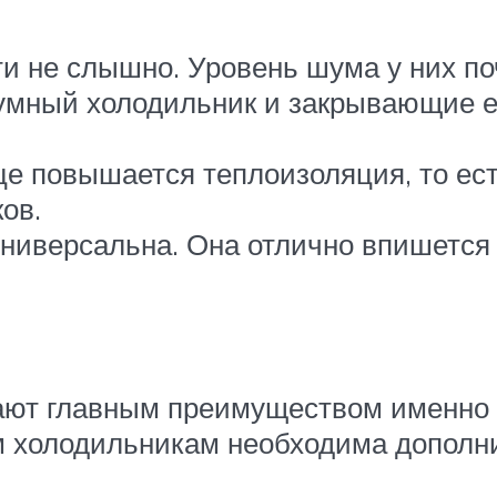
и не слышно. Уровень шума у них поч
умный холодильник и закрывающие ег
е повышается теплоизоляция, то ест
ов.
ниверсальна. Она отлично впишется 
тают главным преимуществом именно 
ким холодильникам необходима допол