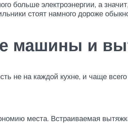
ого больше электроэнергии, а значит,
дильники стоят намного дороже обыкн
е машины и вы
ть не на каждой кухне, и чаще всег
кономию места. Встраиваемая вытяж