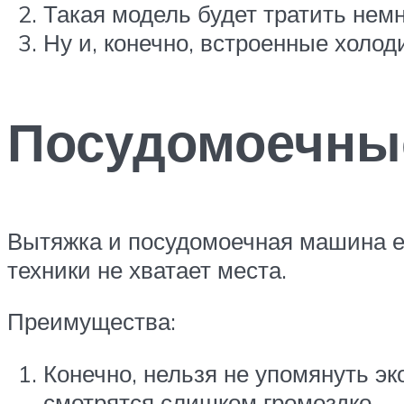
Такая модель будет тратить немн
Ну и, конечно, встроенные холо
Посудомоечны
Вытяжка и посудомоечная машина ес
техники не хватает места.
Преимущества:
Конечно, нельзя не упомянуть э
смотрятся слишком громоздко.