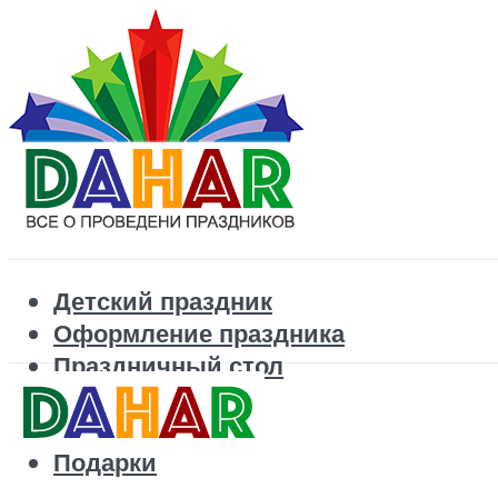
Детский праздник
Оформление праздника
Праздничный стол
Корпоратив
Поздравления
Подарки