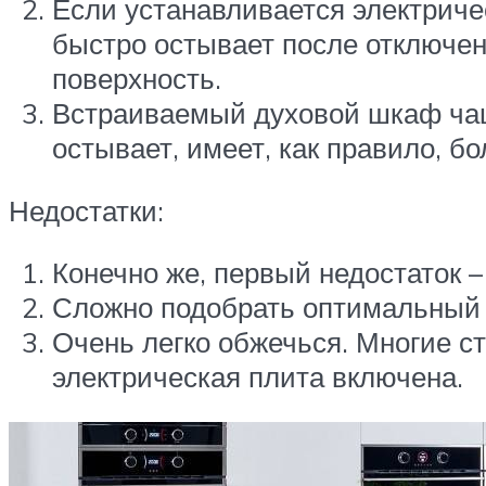
Если устанавливается электриче
быстро остывает после отключени
поверхность.
Встраиваемый духовой шкаф чаще
остывает, имеет, как правило, б
Недостатки:
Конечно же, первый недостаток 
Сложно подобрать оптимальный р
Очень легко обжечься. Многие ст
электрическая плита включена.