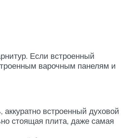
арнитур. Если встроенный
встроенным варочным панелям и
, аккуратно встроенный духовой
ьно стоящая плита, даже самая