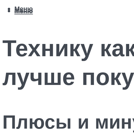
Меню
Меню
Технику ка
лучше поку
Плюсы и мин