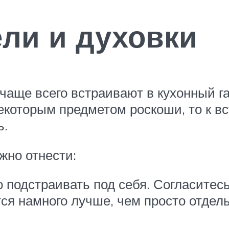
ли и духовки
чаще всего встраивают в кухонный г
некоторым предметом роскоши, то к 
ь.
жно отнести:
 подстраивать под себя. Согласитесь
ся намного лучше, чем просто отдел