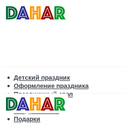
Детский праздник
Оформление праздника
Праздничный стол
Корпоратив
Поздравления
Подарки