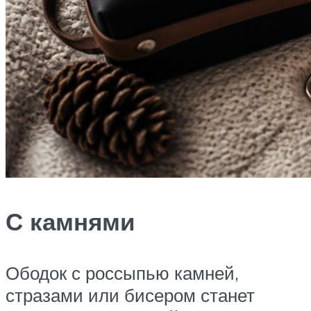
С камнями
Ободок с россыпью камней,
стразами или бисером станет