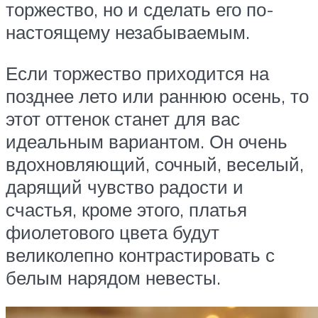
торжество, но и сделать его по-
настоящему незабываемым.
Если торжество приходится на
позднее лето или раннюю осень, то
этот оттенок станет для вас
идеальным вариантом. Он очень
вдохновляющий, сочный, веселый,
дарящий чувство радости и
счастья, кроме этого, платья
фиолетового цвета будут
великолепно контрастировать с
белым нарядом невесты.