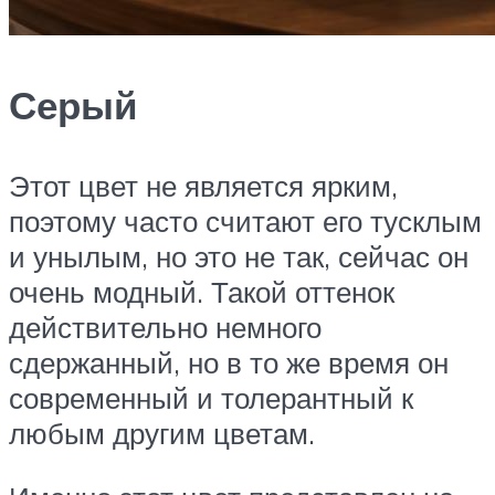
Серый
Этот цвет не является ярким,
поэтому часто считают его тусклым
и унылым, но это не так, сейчас он
очень модный. Такой оттенок
действительно немного
сдержанный, но в то же время он
современный и толерантный к
любым другим цветам.