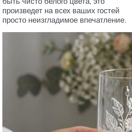
быть чисто белого цвета, это
произведет на всех ваших гостей
просто неизгладимое впечатление.