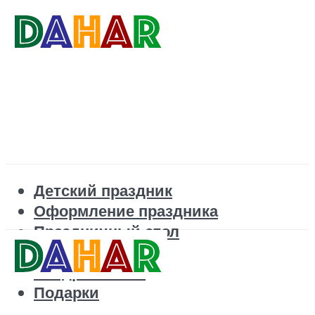
Детский праздник
Оформление праздника
Праздничный стол
Корпоратив
Поздравления
Подарки