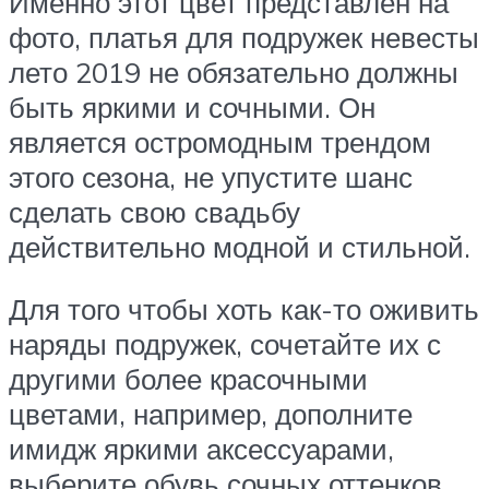
Именно этот цвет представлен на
фото, платья для подружек невесты
лето 2019 не обязательно должны
быть яркими и сочными. Он
является остромодным трендом
этого сезона, не упустите шанс
сделать свою свадьбу
действительно модной и стильной.
Для того чтобы хоть как-то оживить
наряды подружек, сочетайте их с
другими более красочными
цветами, например, дополните
имидж яркими аксессуарами,
выберите обувь сочных оттенков.