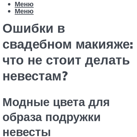
Меню
Меню
Ошибки в
свадебном макияже:
что не стоит делать
невестам?
Модные цвета для
образа подружки
невесты