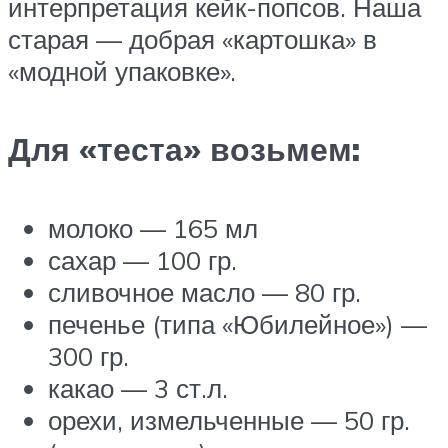
интерпретация кейк-попсов. Наша
старая — добрая «картошка» в
«модной упаковке».
Для «теста» возьмем:
молоко — 165 мл
сахар — 100 гр.
сливочное масло — 80 гр.
печенье (типа «Юбилейное») —
300 гр.
какао — 3 ст.л.
орехи, измельченные — 50 гр.