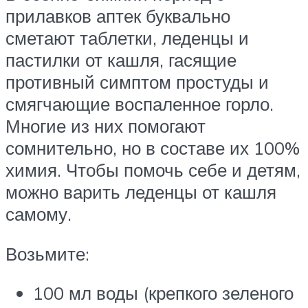
прилавков аптек буквально
сметают таблетки, леденцы и
пастилки от кашля, гасящие
противный симптом простуды и
смягчающие воспаленное горло.
Многие из них помогают
сомнительно, но в составе их 100%
химия. Чтобы помочь себе и детям,
можно варить леденцы от кашля
самому.
Возьмите:
100 мл воды (крепкого зеленого