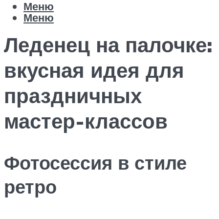
Меню
Меню
Леденец на палочке:
вкусная идея для
праздничных
мастер-классов
Фотосессия в стиле
ретро