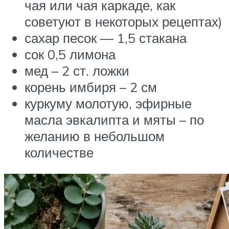
чая или чая каркаде, как
советуют в некоторых рецептах)
сахар песок — 1,5 стакана
сок 0,5 лимона
мед – 2 ст. ложки
корень имбиря – 2 см
куркуму молотую, эфирные
масла эвкалипта и мяты – по
желанию в небольшом
количестве