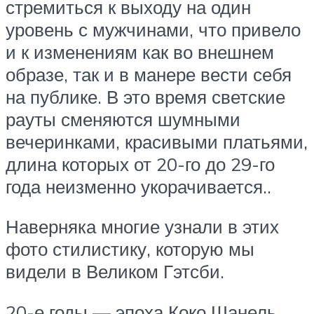
стремиться к выходу на один
уровень с мужчинами, что привело
и к изменениям как во внешнем
образе, так и в манере вести себя
на публике. В это время светские
рауты сменяются шумными
вечеринками, красивыми платьями,
длина которых от 20-го до 29-го
года неизменно укорачивается..
Наверняка многие узнали в этих
фото стилистику, которую мы
видели в Великом Гэтсби.
20-е годы — эпоха Коко Шанель,