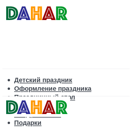
Детский праздник
Оформление праздника
Праздничный стол
Корпоратив
Поздравления
Подарки