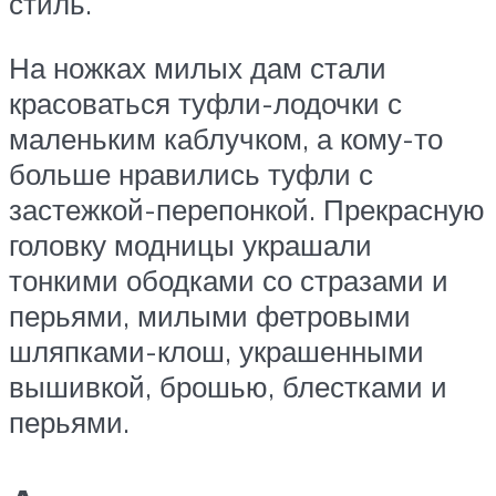
стиль.
На ножках милых дам стали
красоваться туфли-лодочки с
маленьким каблучком, а кому-то
больше нравились туфли с
застежкой-перепонкой. Прекрасную
головку модницы украшали
тонкими ободками со стразами и
перьями, милыми фетровыми
шляпками-клош, украшенными
вышивкой, брошью, блестками и
перьями.