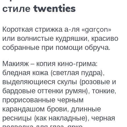
стиле twenties
Короткая стрижка а-ля «garçon»
или волнистые кудряшки, красиво
собранные при помощи обруча.
Макияж – копия кино-грима:
бледная кожа (светлая пудра),
выделяющиеся скулы (розовые и
бардовые оттенки румян), тонкие,
прорисованные черным
карандашом брови, длинные
ресницы (как накладные), черная
подводка для глаз, ярко