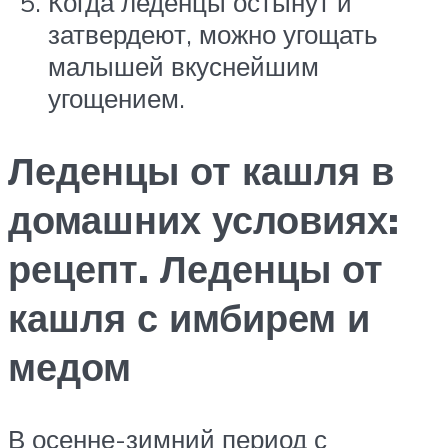
Когда леденцы остынут и
затвердеют, можно угощать
малышей вкуснейшим
угощением.
Леденцы от кашля в
домашних условиях:
рецепт. Леденцы от
кашля с имбирем и
медом
В осенне-зимний период с