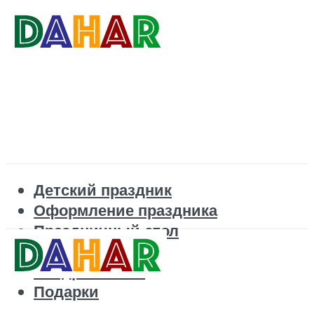
Детский праздник
Оформление праздника
Праздничный стол
Корпоратив
Поздравления
Подарки