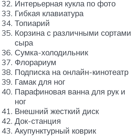
Интерьерная кукла по фото
Гибкая клавиатура
Топиарий
Корзина с различными сортами
сыра
Сумка-холодильник
Флорариум
Подписка на онлайн-кинотеатр
Гамак для ног
Парафиновая ванна для рук и
ног
Внешний жесткий диск
Док-станция
Акупунктурный коврик