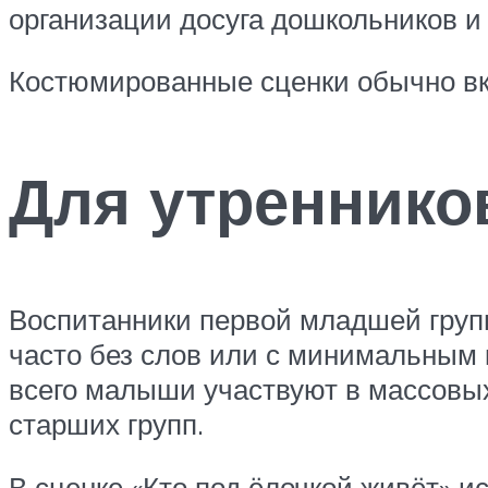
организации досуга дошкольников и
Костюмированные сценки обычно вк
Для утренник
Воспитанники первой младшей групп
часто без слов или с минимальным 
всего малыши участвуют в массовых
старших групп.
В сценке «Кто под ёлочкой живёт» и