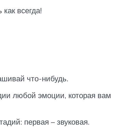
 как всегда!
рашивай что-нибудь.
адии любой эмоции, которая вам
тадий: первая – звуковая.