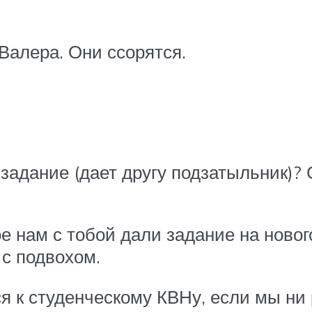
 Валера. Они ссорятся.
 задание (дает другу подзатыльник)?
е нам с тобой дали задание на ново
 с подвохом.
я к студенческому КВНу, если мы ни 