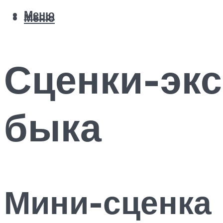
Меню
Меню
Сценки-экс
быка
Мини-сценка 