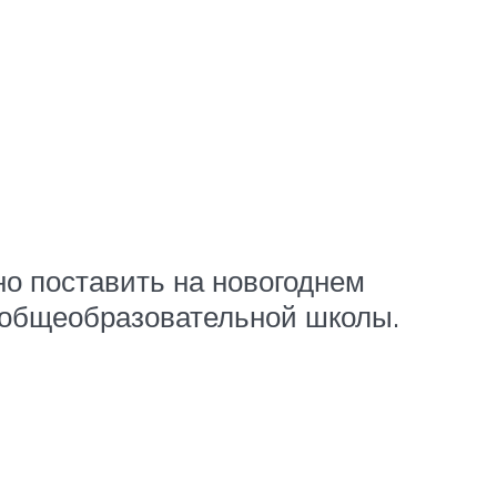
но поставить на новогоднем
х общеобразовательной школы.