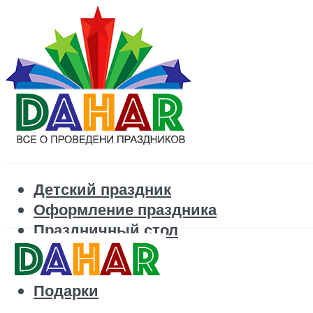
Детский праздник
Оформление праздника
Праздничный стол
Корпоратив
Поздравления
Подарки