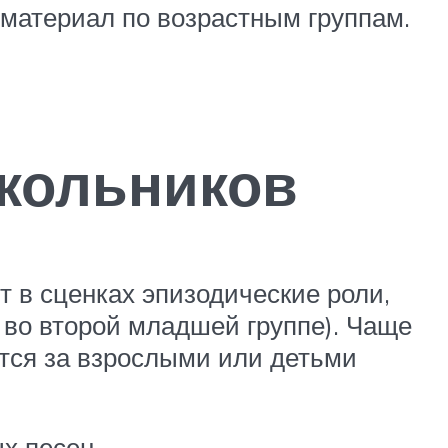
 материал по возрастным группам.
кольников
 в сценках эпизодические роли,
 во второй младшей группе). Чаще
тся за взрослыми или детьми
х песен.