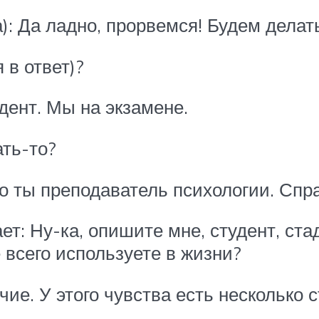
: Да ладно, прорвемся! Будем делать
 в ответ)?
удент. Мы на экзамене.
ать-то?
то ты преподаватель психологии. Сп
ает: Ну-ка, опишите мне, студент, ст
 всего используете в жизни?
е. У этого чувства есть несколько с