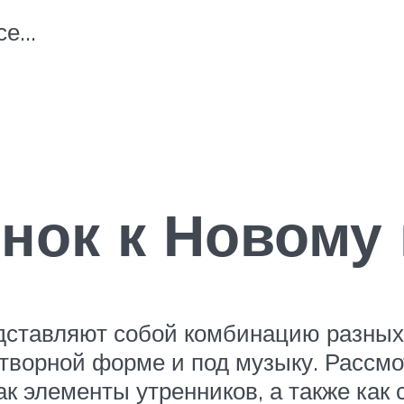
все…
нок к Новому 
едставляют собой комбинацию разных
творной форме и под музыку. Рассм
ак элементы утренников, а также как