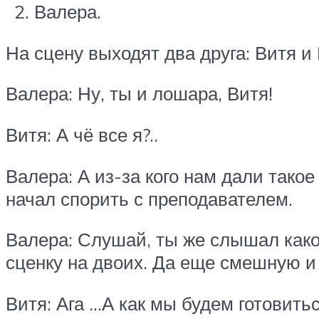
Валера.
На сцену выходят два друга: Витя и
Валера: Ну, ты и лошара, Витя!
Витя: А чё все я?..
Валера: А из-за кого нам дали такое
начал спорить с преподавателем.
Валера: Слушай, ты же слышал како
сценку на двоих. Да еще смешную и
Витя: Ага …А как мы будем готовитьс