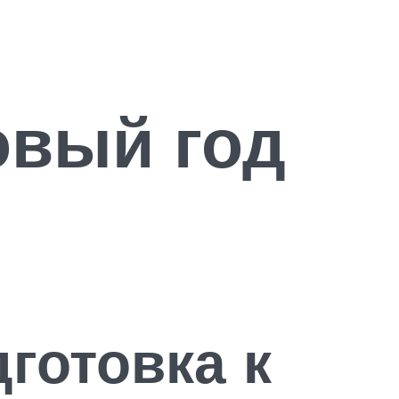
овый год
готовка к