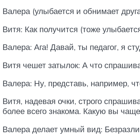
Валера (улыбается и обнимает друга)
Витя: Как получится (тоже улыбается
Валера: Ага! Давай, ты педагог, я ст
Витя чешет затылок: А что спрашив
Валера: Ну, представь, например, ч
Витя, надевая очки, строго спрашив
более всего знакома. Какую вы чаще
Валера делает умный вид: Безразличи