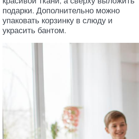
красивой ткани, а сверху выложить
подарки. Дополнительно можно
упаковать корзинку в слюду и
украсить бантом.