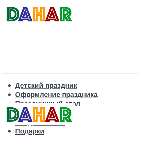
Детский праздник
Оформление праздника
Праздничный стол
Корпоратив
Поздравления
Подарки