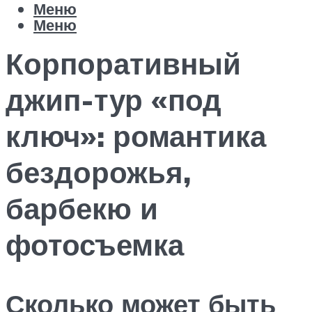
Меню
Меню
Корпоративный
джип-тур «под
ключ»: романтика
бездорожья,
барбекю и
фотосъемка
Сколько может быть