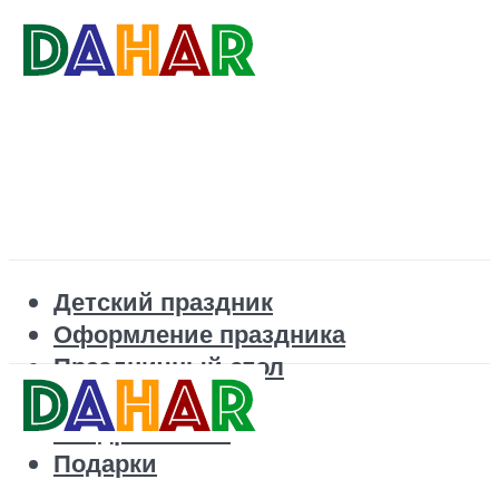
Детский праздник
Оформление праздника
Праздничный стол
Корпоратив
Поздравления
Подарки