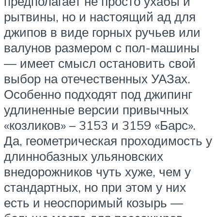
предполагает не просто ухабы и
рытвины, но и настоящий ад для
джипов в виде горных ручьев или
валунов размером с пол-машины
— имеет смысл остановить свой
выбор на отечественных УАЗах.
Особенно подходят под джипинг
удлиненные версии привычных
«козликов» – 3153 и 3159 «Барс».
Да, геометрическая проходимость у
длиннобазных ульяновских
внедорожников чуть хуже, чем у
стандартных, но при этом у них
есть и неоспоримый козырь —