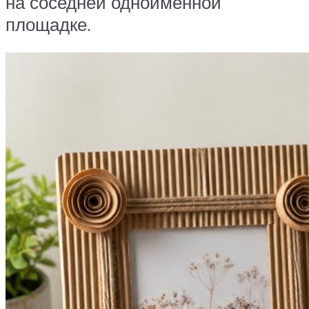
на соседней одноименной
площадке.