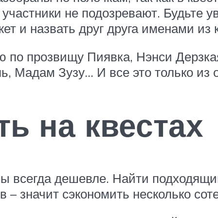
 участники не подозревают. Будьте 
ет и назвать друг друга именами из к
ю по прозвищу Пиявка, Нэнси Дерзка
ь, Мадам Зузу… И все это только из о
ть на квестах
сы всегда дешевле. Найти подходящи
 – значит сэкономить несколько соте