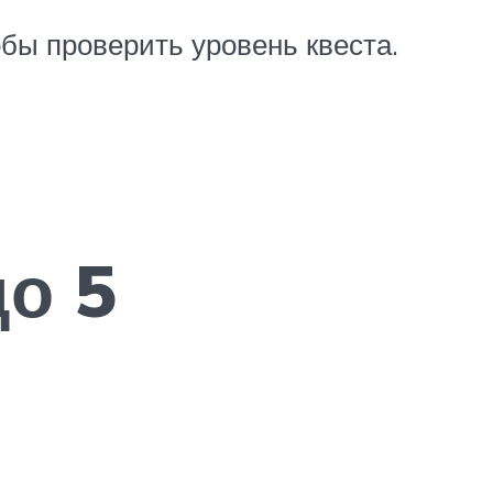
обы проверить уровень квеста.
о 5