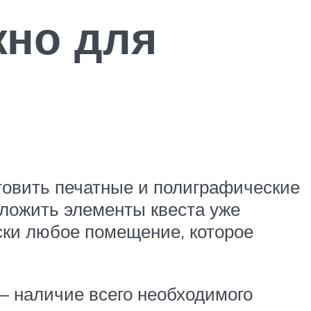
жно для
отовить печатные и полиграфические
зложить элементы квеста уже
ски любое помещение, которое
— наличие всего необходимого