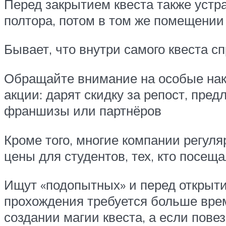
Перед закрытием квеста также устр
полтора, потом в том же помещении
Бывает, что внутри самого квеста 
Обращайте внимание на особые накле
акции: дарят скидку за репост, пре
франшизы или партнёров
Кроме того, многие компании регуля
цены для студентов, тех, кто посещ
Ищут «подопытных» и перед открытие
прохождения требуется больше врем
создании магии квеста, а если пове