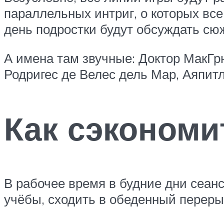
параллельных интриг, о которых все
день подростки будут обсуждать сюж
А имена там звучные: Доктор МакГр
Родригес де Велес дель Мар, Аяпитл
Как сэкономи
В рабочее время в будние дни сеан
учёбы, сходить в обеденный перерыв