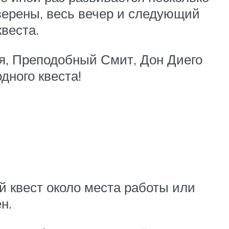
уверены, весь вечер и следующий
веста.
я, Преподобный Смит, Дон Диего
дного квеста!
й квест около места работы или
н.