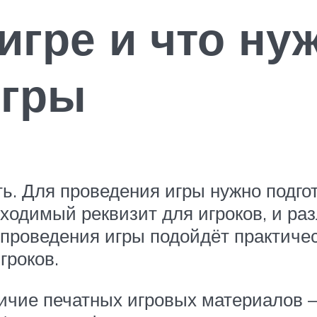
игре и что ну
игры
ть. Для проведения игры нужно подг
ходимый реквизит для игроков, и ра
проведения игры подойдёт практиче
гроков.
ичие печатных игровых материалов 