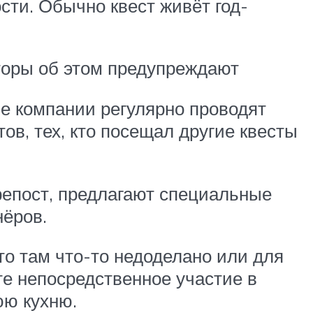
ти. Обычно квест живёт год-
аторы об этом предупреждают
ие компании регулярно проводят
ов, тех, кто посещал другие квесты
 репост, предлагают специальные
нёров.
то там что-то недоделано или для
те непосредственное участие в
юю кухню.