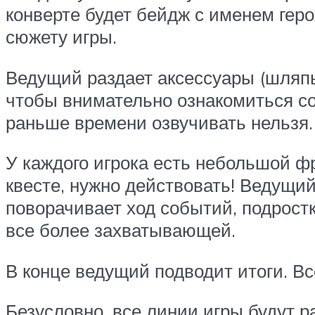
конверте будет бейдж с именем гер
сюжету игры.
Ведущий раздает аксессуары (шляпы,
чтобы внимательно ознакомиться со
раньше времени озвучивать нельзя.
У каждого игрока есть небольшой ф
квесте, нужно действовать! Ведущи
поворачивает ход событий, подрост
все более захватывающей.
В конце ведущий подводит итоги. Вс
Безусловно, все линии игры будут р