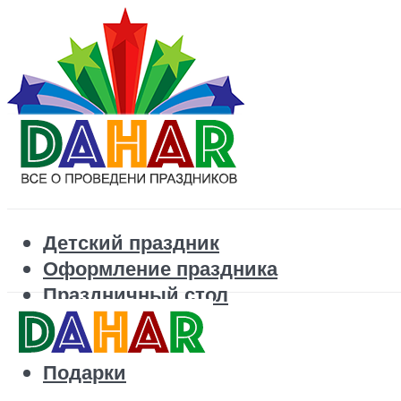
Детский праздник
Оформление праздника
Праздничный стол
Корпоратив
Поздравления
Подарки