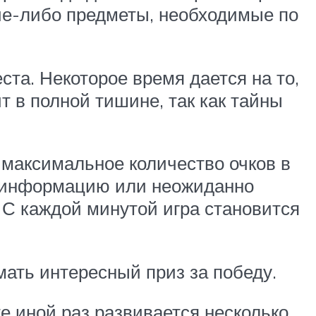
кие-либо предметы, необходимые по
ста. Некоторое время дается на то,
 в полной тишине, так как тайны
 максимальное количество очков в
т» информацию или неожиданно
 С каждой минутой игра становится
мать интересный приз за победу.
те иной раз развивается несколько