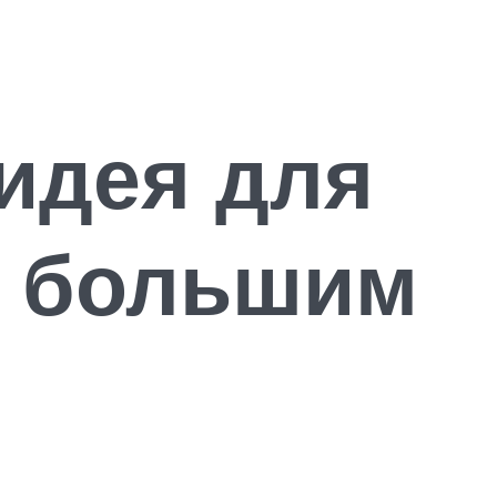
 идея для
с большим