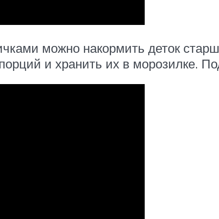
чками можно накормить деток старше
порций и хранить их в морозилке. По