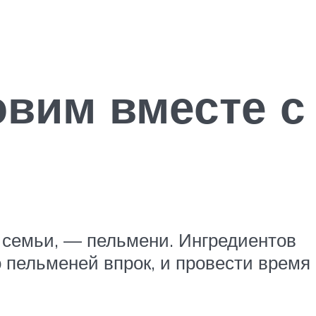
овим вместе с
ы семьи, — пельмени. Ингредиентов
о пельменей впрок, и провести время