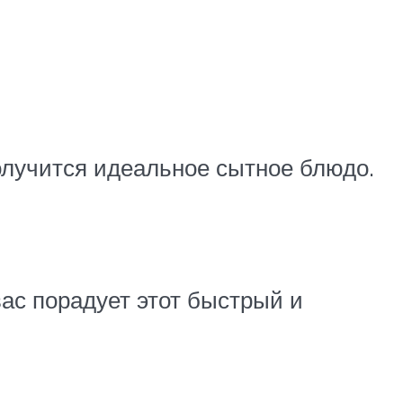
получится идеальное сытное блюдо.
 вас порадует этот быстрый и