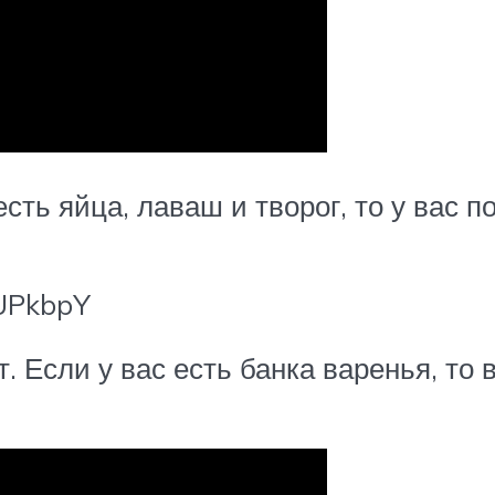
есть яйца, лаваш и творог, то у вас 
mUPkbpY
т. Если у вас есть банка варенья, то