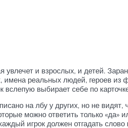
я увлечет и взрослых, и детей. Заран
, имена реальных людей, героев из ф
к вслепую выбирает себе по карточке
писано на лбу у других, но не видят, 
орые можно ответить только «да» ил
каждый игрок должен отгадать слово 