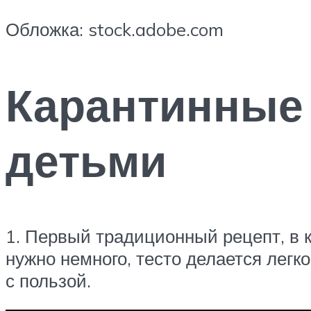
Обложка: stock.adobe.com
Карантинные 
детьми
1. Первый традиционный рецепт, в 
нужно немного, тесто делается легк
с пользой.