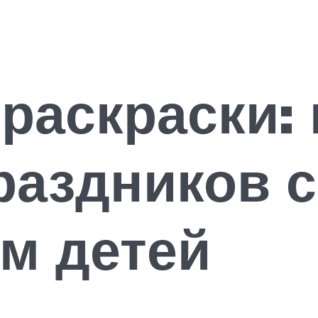
 раскраски:
раздников 
м детей