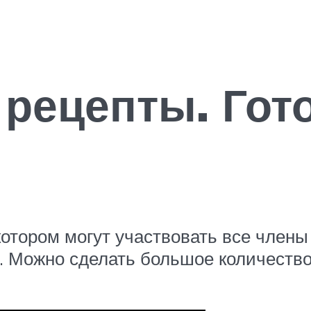
рецепты. Гот
котором могут участвовать все член
о. Можно сделать большое количеств