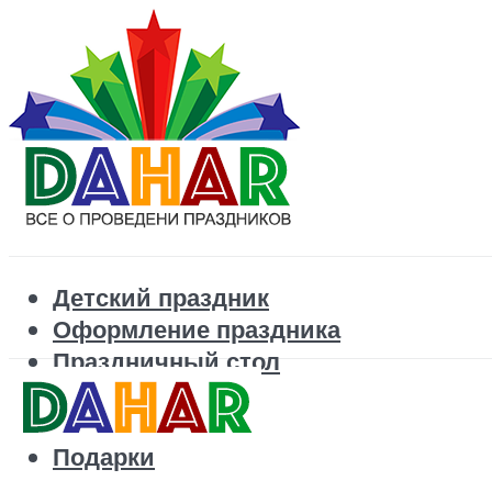
Детский праздник
Оформление праздника
Праздничный стол
Корпоратив
Поздравления
Подарки