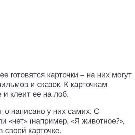
ее готовятся карточки – на них могут
ильмов и сказок. К карточкам
 и клеит ее на лоб.
что написано у них самих. С
и «нет» (например, «Я животное?»,
в своей карточке.