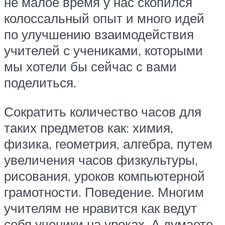
не малое время у нас скопился
колоссальный опыт и много идей
по улучшению взаимодействия
учителей с учениками, которыми
мы хотели бы сейчас с вами
поделиться.
Сократить количество часов для
таких предметов как: химия,
физика, геометрия, алгебра, путем
увеличения часов физкультуры,
рисования, уроков компьютерной
грамотности. Поведение. Многим
учителям не нравится как ведут
себя ученики на уроках. А думаете