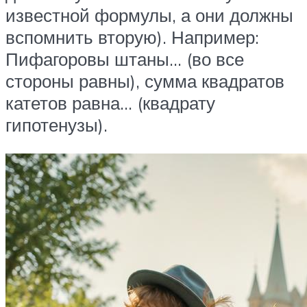
известной формулы, а они должны
вспомнить вторую). Например:
Пифагоровы штаны… (во все
стороны равны), сумма квадратов
катетов равна… (квадрату
гипотенузы).