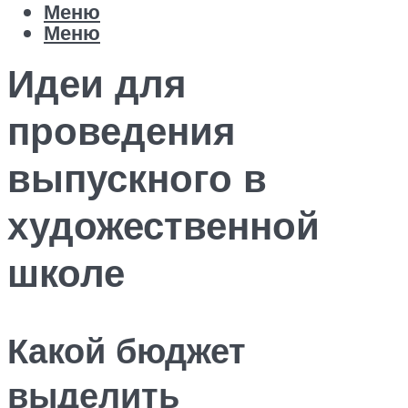
Меню
Меню
Идеи для
проведения
выпускного в
художественной
школе
Какой бюджет
выделить