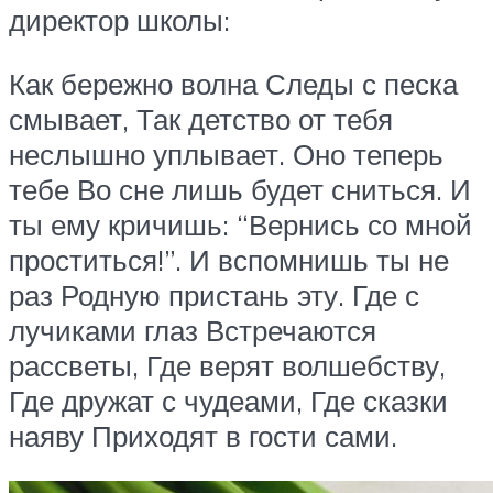
директор школы:
Как бережно волна Следы с песка
смывает, Так детство от тебя
неслышно уплывает. Оно теперь
тебе Во сне лишь будет сниться. И
ты ему кричишь: “Вернись со мной
проститься!”. И вспомнишь ты не
раз Родную пристань эту. Где с
лучиками глаз Встречаются
рассветы, Где верят волшебству,
Где дружат с чудеами, Где сказки
наяву Приходят в гости сами.