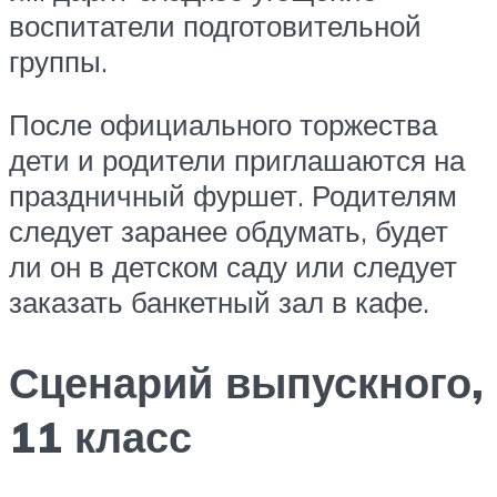
воспитатели подготовительной
группы.
После официального торжества
дети и родители приглашаются на
праздничный фуршет. Родителям
следует заранее обдумать, будет
ли он в детском саду или следует
заказать банкетный зал в кафе.
Сценарий выпускного,
11 класс