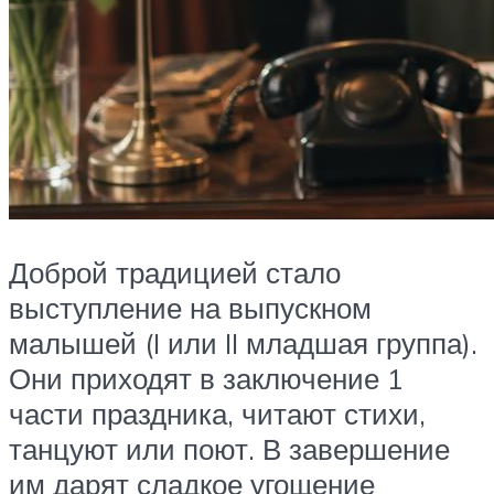
Доброй традицией стало
выступление на выпускном
малышей (I или II младшая группа).
Они приходят в заключение 1
части праздника, читают стихи,
танцуют или поют. В завершение
им дарят сладкое угощение