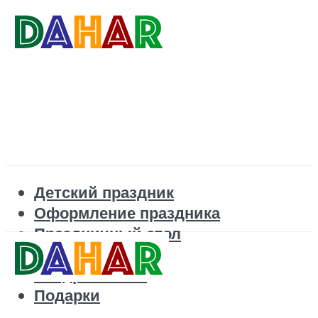
Детский праздник
Оформление праздника
Праздничный стол
Корпоратив
Поздравления
Подарки