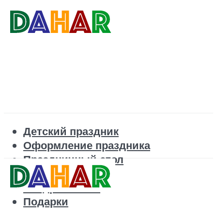
Детский праздник
Оформление праздника
Праздничный стол
Корпоратив
Поздравления
Подарки