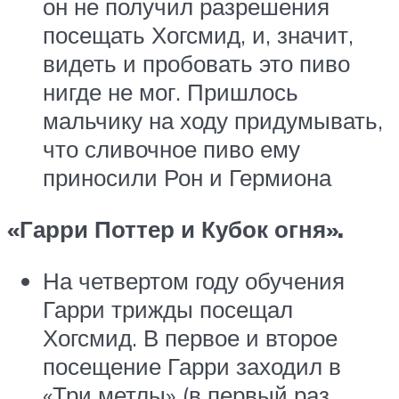
он не получил разрешения
посещать Хогсмид, и, значит,
видеть и пробовать это пиво
нигде не мог. Пришлось
мальчику на ходу придумывать,
что сливочное пиво ему
приносили Рон и Гермиона
«Гарри Поттер и Кубок огня».
На четвертом году обучения
Гарри трижды посещал
Хогсмид. В первое и второе
посещение Гарри заходил в
«Три метлы» (в первый раз