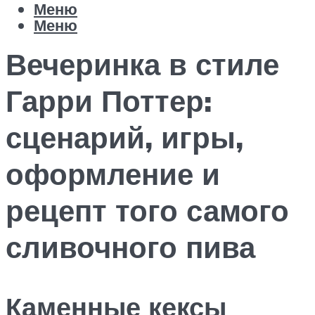
Меню
Меню
Вечеринка в стиле
Гарри Поттер:
сценарий, игры,
оформление и
рецепт того самого
сливочного пива
Каменные кексы