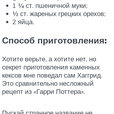
1 ¼ ст. пшеничной муки;
½ ст. жареных грецких орехов;
2 яйца.
Способ приготовления:
Хотите верьте, а хотите нет, но
секрет приготовления каменных
кексов мне поведал сам Хаггрид.
Это сравнительно несложный
рецепт из «Гарри Поттера».
Пускай странное название не