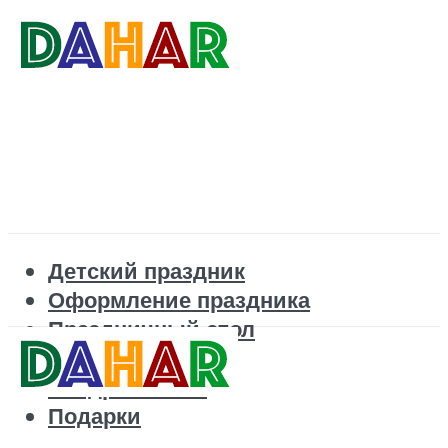
Детский праздник
Оформление праздника
Праздничный стол
Корпоратив
Поздравления
Подарки