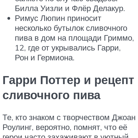
Билла Уизли и Флёр Делакур.
Римус Люпин приносит
несколько бутылок сливочного
пива в дом на площади Гриммо,
12, где от укрывались Гарри,
Рон и Гермиона.
Гарри Поттер и рецепт
сливочного пива
Те, кто знаком с творчеством Джоан
Роулинг, вероятно, помнят, что её
герои часто захаживают в уютный