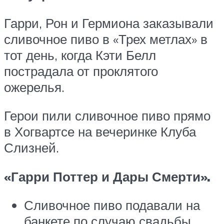
Гарри, Рон и Гермиона заказывали
сливочное пиво в «Трех метлах» в
тот день, когда Кэти Белл
пострадала от проклятого
ожерелья.
Герои пили сливочное пиво прямо
в Хогвартсе на вечеринке Клуба
Слизней.
«Гарри Поттер и Дары Смерти».
Сливочное пиво подавали на
банкете по случаю свадьбы