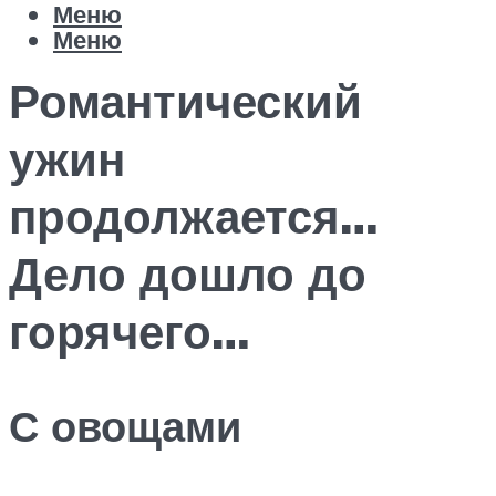
Меню
Меню
Романтический
ужин
продолжается…
Дело дошло до
горячего…
С овощами