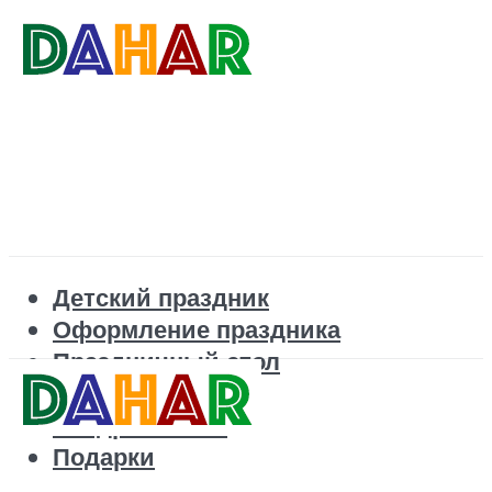
Детский праздник
Оформление праздника
Праздничный стол
Корпоратив
Поздравления
Подарки