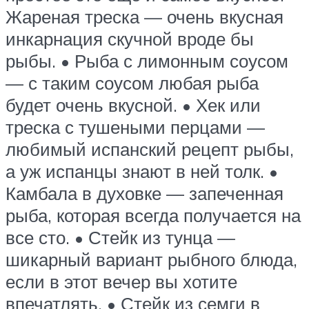
Жареная треска — очень вкусная
инкарнация скучной вроде бы
рыбы. • Рыба с лимонным соусом
— с таким соусом любая рыба
будет очень вкусной. • Хек или
треска с тушеными перцами —
любимый испанский рецепт рыбы,
а уж испанцы знают в ней толк. •
Камбала в духовке — запеченная
рыба, которая всегда получается на
все сто. • Стейк из тунца —
шикарный вариант рыбного блюда,
если в этот вечер вы хотите
впечатлять. • Стейк из семги в