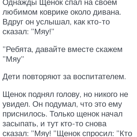
Однажды Щенок спал на своём
любимом коврике около дивана.
Вдруг он услышал, как кто-то
сказал: ”Мяу!”
”Ребята, давайте вместе скажем
”Мяу”
Дети повторяют за воспитателем.
Щенок поднял голову, но никого не
увидел. Он подумал, что это ему
приснилось. Только щенок начал
засыпать, и тут кто-то снова
сказал: ”Мяу! ”Щенок спросил: ”Кто