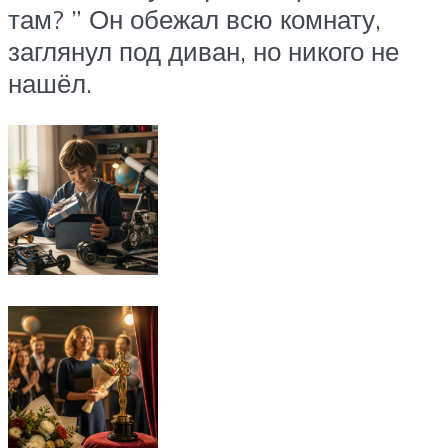
там? ” Он обежал всю комнату,
заглянул под диван, но никого не
нашёл.