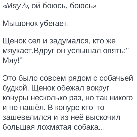
«Мяу?»
, ой боюсь, боюсь»
Мышонок убегает.
Щенок сел и задумался, кто же
мяукает.Вдруг он услышал опять:”
Мяу!”
Это было совсем рядом с собачьей
будкой. Щенок обежал вокруг
конуры несколько раз, но так никого
и не нашёл. В конуре кто-то
зашевелился и из неё выскочил
большая лохматая собака…