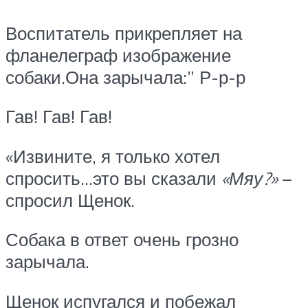
Воспитатель прикрепляет на
фланелеграф изображение
собаки.Она зарычала:” Р-р-р
Гав! Гав! Гав!
«Извините, я только хотел
спросить…это вы сказали
«Мяу?»
–
спросил Щенок.
Собака в ответ очень грозно
зарычала.
Щенок испугался и побежал