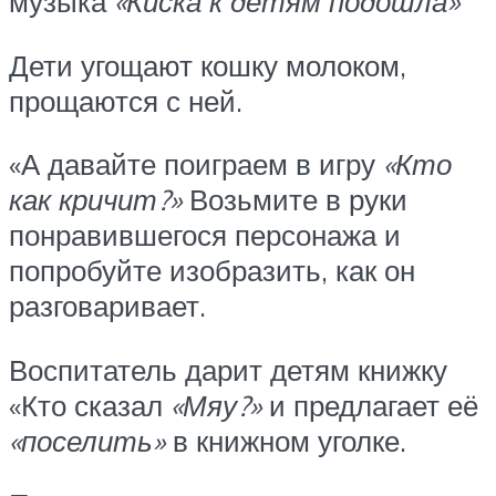
музыка
«Киска к детям подошла»
Дети угощают кошку молоком,
прощаются с ней.
«А давайте поиграем в игру
«Кто
как кричит?»
Возьмите в руки
понравившегося персонажа и
попробуйте изобразить, как он
разговаривает.
Воспитатель дарит детям книжку
«Кто сказал
«Мяу?»
и предлагает её
«поселить»
в книжном уголке.