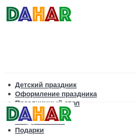
Детский праздник
Оформление праздника
Праздничный стол
Корпоратив
Поздравления
Подарки