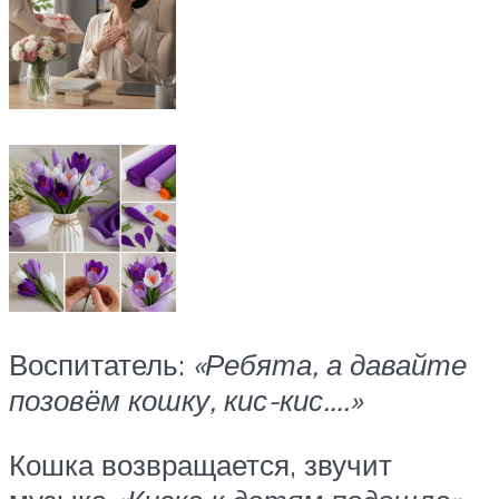
Воспитатель:
«Ребята, а давайте
позовём кошку, кис-кис….»
Кошка возвращается, звучит