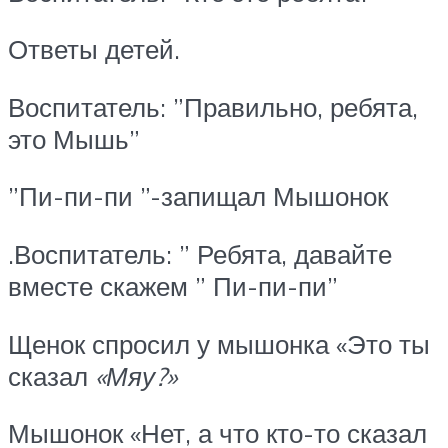
Ответы детей.
Воспитатель: ”Правильно, ребята,
это Мышь”
”Пи-пи-пи ”-запищал Мышонок
.Воспитатель: ” Ребята, давайте
вместе скажем ” Пи-пи-пи”
Щенок спросил у мышонка «Это ты
сказал
«Мяу?»
Мышонок «Нет, а что кто-то сказал