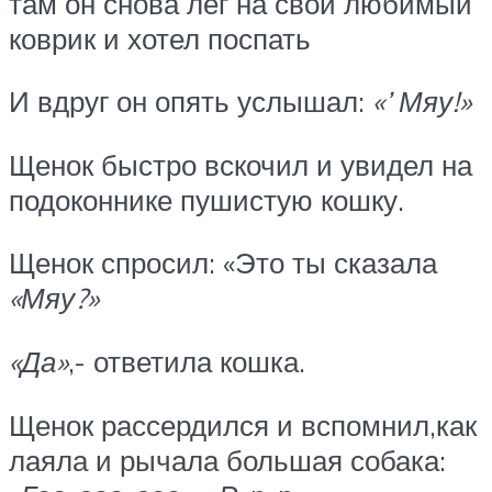
там он снова лёг на свой любимый
коврик и хотел поспать
И вдруг он опять услышал:
«’ Мяу!»
Щенок быстро вскочил и увидел на
подоконнике пушистую кошку.
Щенок спросил: «Это ты сказала
«Мяу?»
«Да»
,- ответила кошка.
Щенок рассердился и вспомнил,как
лаяла и рычала большая собака: