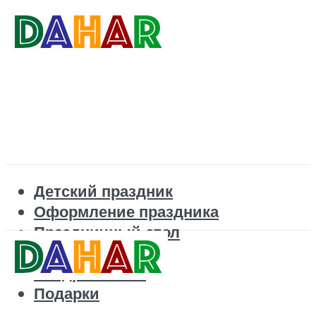
Детский праздник
Оформление праздника
Праздничный стол
Корпоратив
Поздравления
Подарки