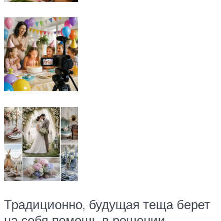
Традиционно, будущая теща берет
на себя помощь в решении