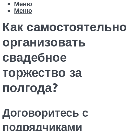
Меню
Меню
Как самостоятельно
организовать
свадебное
торжество за
полгода?
Договоритесь с
подрядчиками