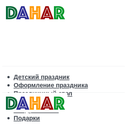
Детский праздник
Оформление праздника
Праздничный стол
Корпоратив
Поздравления
Подарки