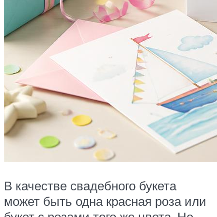
В качестве свадебного букета
может быть одна красная роза или
букет с розами того же цвета. Не