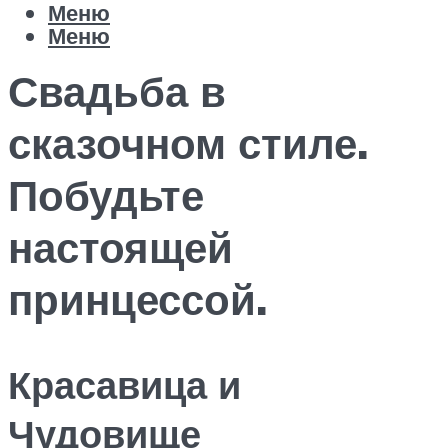
Меню
Меню
Свадьба в
сказочном стиле.
Побудьте
настоящей
принцессой.
Красавица и
Чудовище