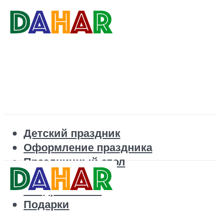
Детский праздник
Оформление праздника
Праздничный стол
Корпоратив
Поздравления
Подарки