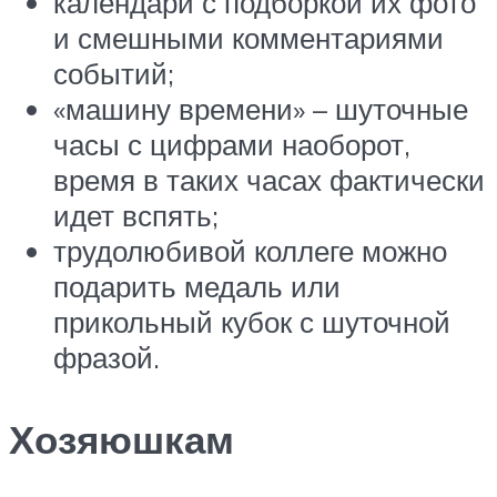
календари с подборкой их фото
и смешными комментариями
событий;
«машину времени» – шуточные
часы с цифрами наоборот,
время в таких часах фактически
идет вспять;
трудолюбивой коллеге можно
подарить медаль или
прикольный кубок с шуточной
фразой.
Хозяюшкам