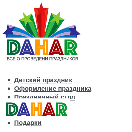
Детский праздник
Оформление праздника
Праздничный стол
Корпоратив
Поздравления
Подарки