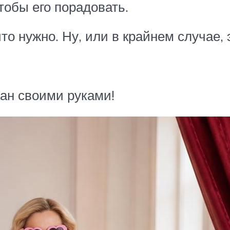
тобы его порадовать.
что нужно. Ну, или в крайнем случае,
лан своими руками!