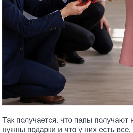
Так получается, что папы получают
нужны подарки и что у них есть все