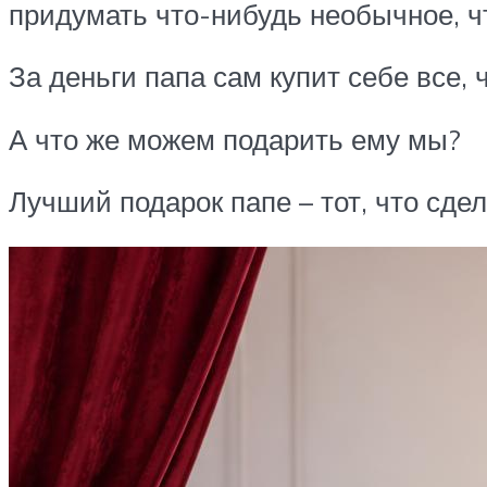
придумать что-нибудь необычное, ч
За деньги папа сам купит себе все, 
А что же можем подарить ему мы?
Лучший подарок папе – тот, что сде