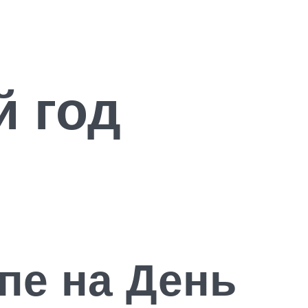
й год
пе на День