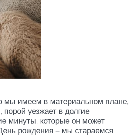
то мы имеем в материальном плане,
, порой уезжает в долгие
ие минуты, которые он может
 День рождения – мы стараемся