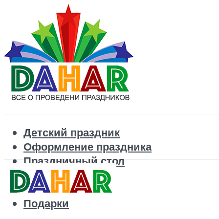
Детский праздник
Оформление праздника
Праздничный стол
Корпоратив
Поздравления
Подарки