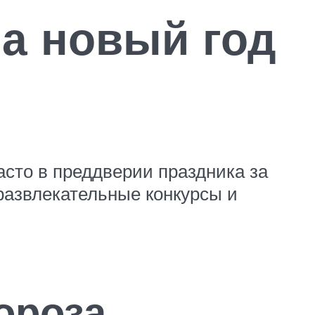
на новый год
часто в преддверии праздника за
 развлекательные конкурсы и
ороза