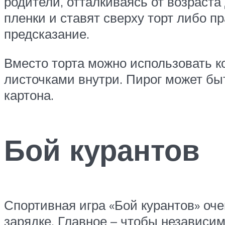
родители, отталкиваясь от возраста
пленки и ставят сверху торт либо пр
предсказание.
Вместо торта можно использовать 
листочками внутри. Пирог может бы
картона.
Бой курантов
Спортивная игра «Бой курантов» оче
зарядке. Главное – чтобы независи