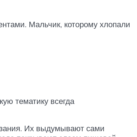
нтами. Мальчик, которому хлопали
кую тематику всегда
азания. Их выдумывают сами