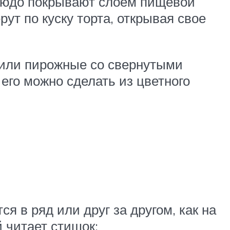
 блюдо покрывают слоем пищевой
рут по куску торта, открывая свое
 или пирожные со свернутыми
его можно сделать из цветного
я в ряд или друг за другом, как на
 читает стишок: