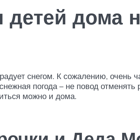
 детей дома 
 радует снегом. К сожалению, очень 
сснежная погода – не повод отменять
иться можно и дома.
очки и Деда М