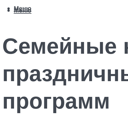
Меню
Меню
Семейные 
праздничн
программ