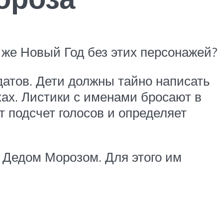
й же Новый Год без этих персонажей?
датов. Дети должны тайно написать
ках. Листики с именами бросают в
т подсчет голосов и определяет
 Дедом Морозом. Для этого им