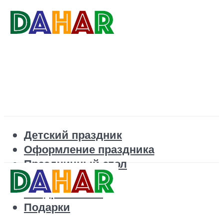
Детский праздник
Оформление праздника
Праздничный стол
Корпоратив
Поздравления
Подарки