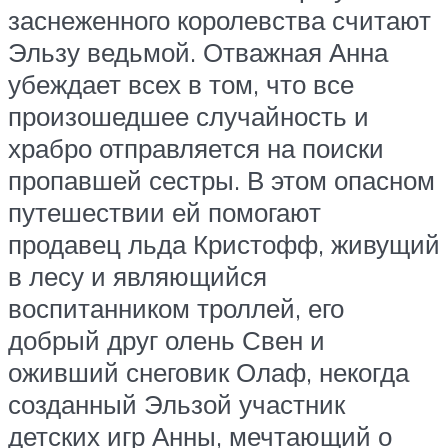
заснеженного королевства считают
Эльзу ведьмой. Отважная Анна
убеждает всех в том, что все
произошедшее случайность и
храбро отправляется на поиски
пропавшей сестры. В этом опасном
путешествии ей помогают
продавец льда Кристофф, живущий
в лесу и являющийся
воспитанником троллей, его
добрый друг олень Свен и
оживший снеговик Олаф, некогда
созданный Эльзой участник
детских игр Анны, мечтающий о