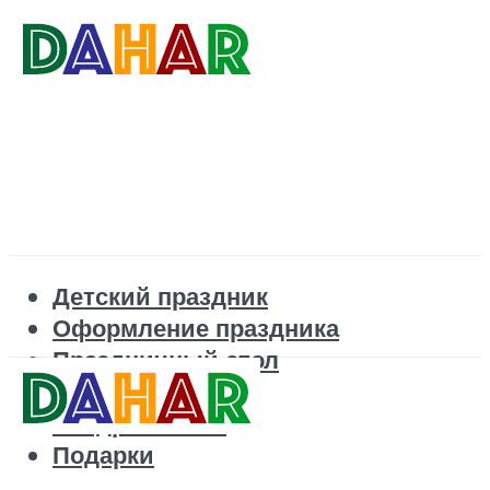
Детский праздник
Оформление праздника
Праздничный стол
Корпоратив
Поздравления
Подарки