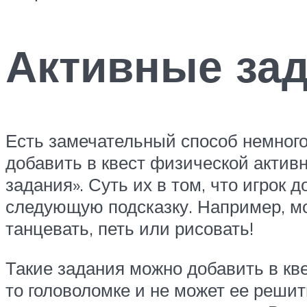
Активные за
Есть замечательный способ немного
добавить в квест физической актив
задания». Суть их в том, что игрок 
следующую подсказку. Например, мо
танцевать, петь или рисовать!
Такие задания можно добавить в кве
то головоломке и не может ее решить