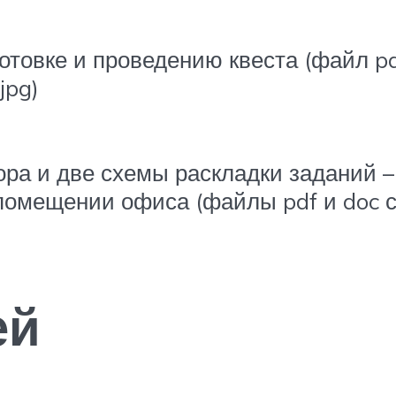
товке и проведению квеста (файл pdf
jpg)
ра и две схемы раскладки заданий –
 помещении офиса (файлы pdf и doc 
ей