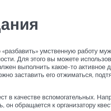
дания
 «разбавить» умственную работу му
ности. Для этого вы можете использо
должен выполнить какое-то активное 
жно заставить его отжиматься, подтя
ст в качестве вспомогательных. Напр
, он обращается к организатору квеста