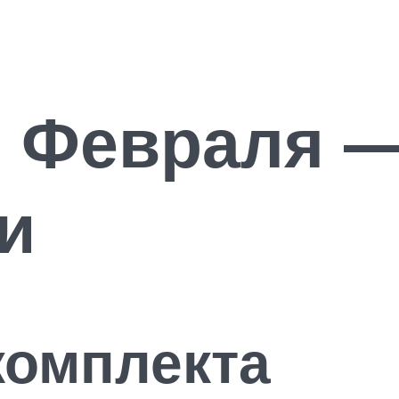
3 Февраля 
и
комплекта