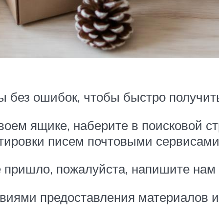
ы без ошибок, чтобы быстро получить
воем ящике, наберите в поисковой ст
ртировки писем почтовыми сервисами
 пришло, пожалуйста, напишите нам н
овиями предоставления материалов и