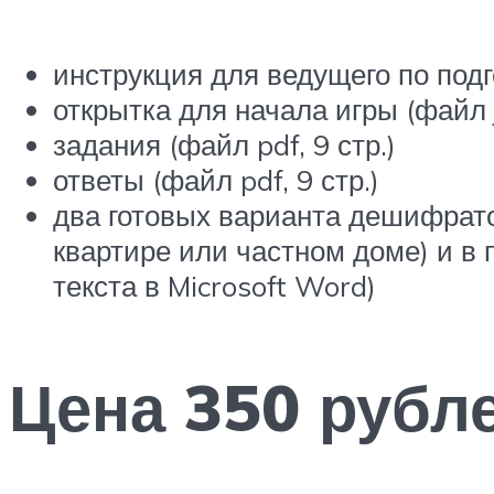
инструкция для ведущего по подго
открытка для начала игры (файл 
задания (файл pdf, 9 стр.)
ответы (файл pdf, 9 стр.)
два готовых варианта дешифрато
квартире или частном доме) и в
текста в Microsoft Word)
Цена 350 рубл