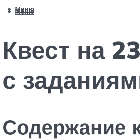
Меню
Меню
Квест на 2
с заданиям
Содержание 