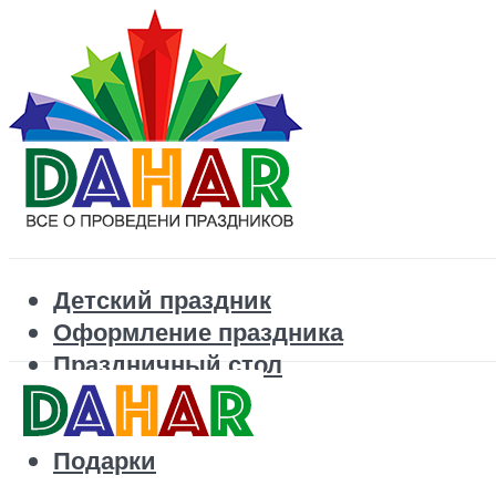
Детский праздник
Оформление праздника
Праздничный стол
Корпоратив
Поздравления
Подарки