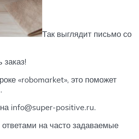
Так выглядит письмо со
 заказ!
роке «robomarket», это поможет
.
а info@super-positive.ru.
 ответами на часто задаваемые