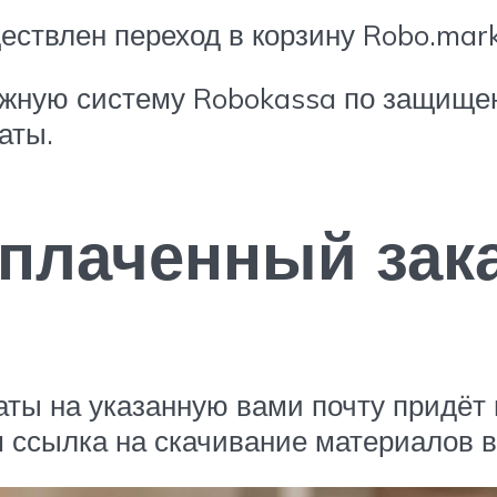
ествлен переход в корзину Robo.mar
ежную систему Robokassa по защище
аты.
оплаченный зак
аты на указанную вами почту придёт 
ём ссылка на скачивание материалов