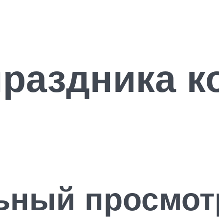
раздника к
ьный просмот