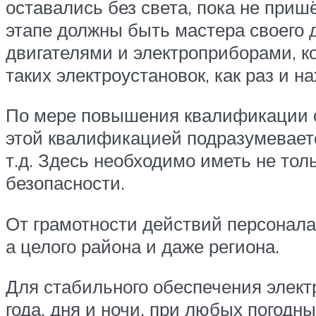
оставались без света, пока не приш
этапе должны быть мастера своего 
двигателями и электроприборами, к
таких электроустановок, как раз и н
По мере повышения квалификации о
этой квалификацией подразумеваетс
т.д. Здесь необходимо иметь не тол
безопасности.
От грамотности действий персонала 
а целого района и даже региона.
Для стабильного обеспечения элек
года, дня и ночи, при любых погодны