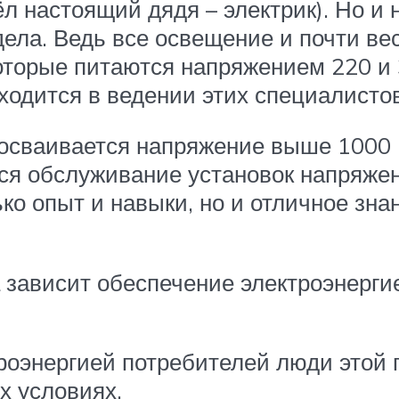
ёл настоящий дядя – электрик). Но и 
дела. Ведь все освещение и почти в
оторые питаются напряжением 220 и 
аходится в ведении этих специалистов
сваивается напряжение выше 1000 Во
я обслуживание установок напряжен
ько опыт и навыки, но и отличное зна
зависит обеспечение электроэнергией
троэнергией потребителей люди этой
х условиях.