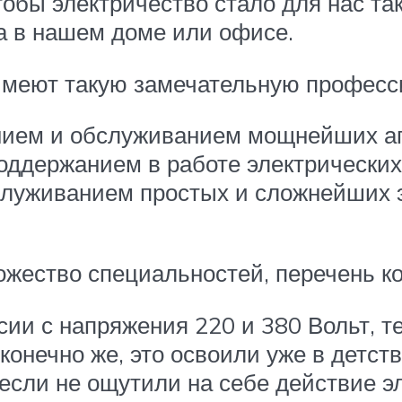
обы электричество стало для нас так
а в нашем доме или офисе.
е имеют такую замечательную профес
ением и обслуживанием мощнейших аг
поддержанием в работе электрических
бслуживанием простых и сложнейших 
жество специальностей, перечень ко
сии с напряжения 220 и 380 Вольт, т
конечно же, это освоили уже в детств
 если не ощутили на себе действие эл