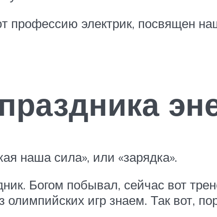
т профессию электрик, посвящен наш
 праздника эн
ая наша сила», или «зарядка».
дник. Богом побывал, сейчас вот трен
 олимпийских игр знаем. Так вот, пор