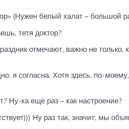
ор» (Нужен белый халат – большой р
аешь, тетя доктор?
раздник отмечают, важно не только, кт
но, я согласна. Хотя здесь, по-моему
т? Ну-ка еще раз – как настроение?
тствует))) Ну раз так, значит, мы об