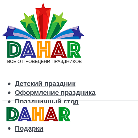
Детский праздник
Оформление праздника
Праздничный стол
Корпоратив
Поздравления
Подарки