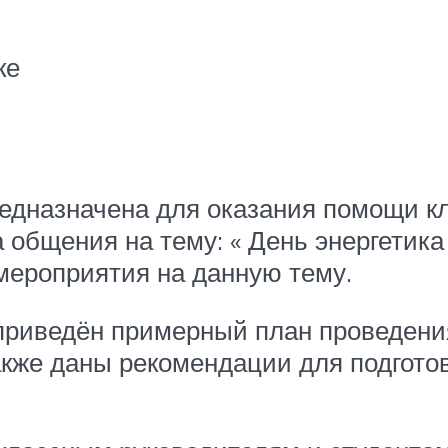
ке
редназначена для оказания помощи к
а общения на тему: « День энергетика
мероприятия на данную тему.
 приведён примерный план проведени
также даны рекомендации для подготов