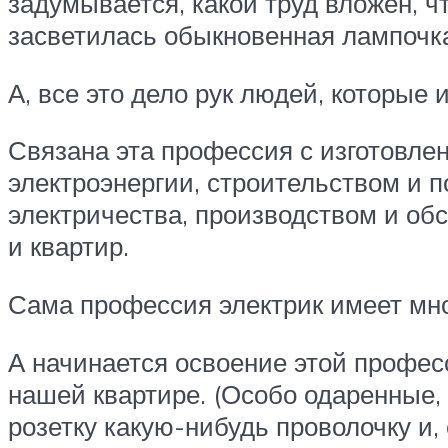
задумывается, какой труд вложен, чт
засветилась обыкновенная лампочк
А, все это дело рук людей, которы
Связана эта профессия с изготовл
электроэнергии, строительством и 
электричества, производством и о
и квартир.
Сама профессия электрик имеет мно
А начинается освоение этой профес
нашей квартире. (Особо одаренные, 
розетку какую-нибудь проволочку и,