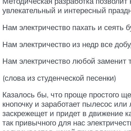
Методическая разработка позволит 
увлекательный и интересный праздн
Нам электричество пахать и сеять б
Нам электричество из недр все доб
Нам электричество любой заменит 
(слова из студенческой песенки)
Казалось бы, что проще простого щ
кнопочку и заработает пылесос или 
заскрежещет и придет в движение ка
так привычного для нас электричес