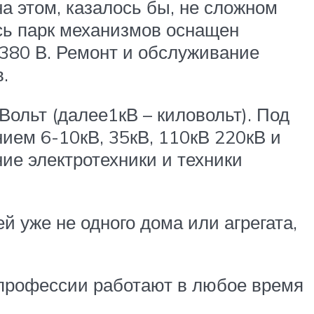
на этом, казалось бы, не сложном
есь парк механизмов оснащен
380 В. Ремонт и обслуживание
.
льт (далее1кВ – киловольт). Под
ием 6-10кВ, 35кВ, 110кВ 220кВ и
ние электротехники и техники
 уже не одного дома или агрегата,
 профессии работают в любое время