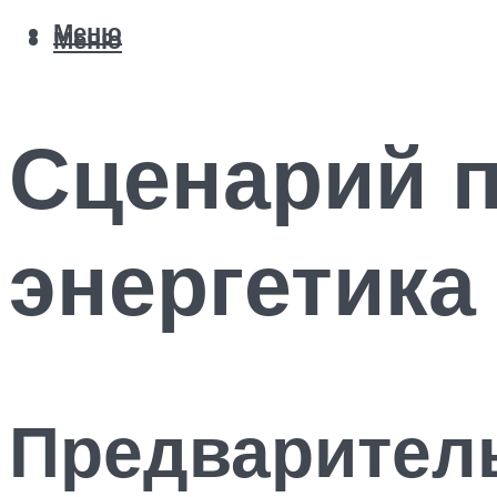
Меню
Меню
Сценарий п
энергетика
Предварител