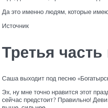
Да это именно людям, которые имею
Источник
Третья часть
Саша выходит под песню «Богатырск
Эх, ну мне точно нравится этот праз
сейчас предстоит? Правильно! Девиз
выше, сильнее.